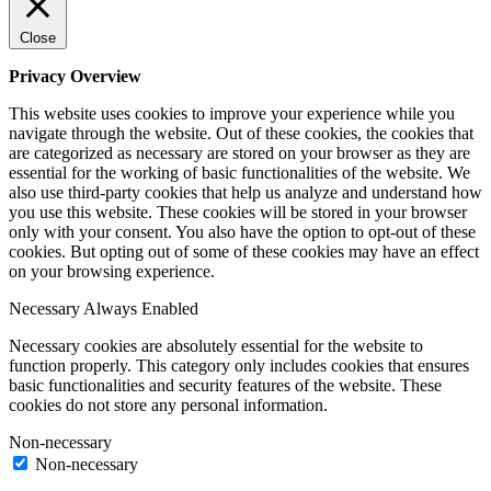
Close
Privacy Overview
This website uses cookies to improve your experience while you
navigate through the website. Out of these cookies, the cookies that
are categorized as necessary are stored on your browser as they are
essential for the working of basic functionalities of the website. We
also use third-party cookies that help us analyze and understand how
you use this website. These cookies will be stored in your browser
only with your consent. You also have the option to opt-out of these
cookies. But opting out of some of these cookies may have an effect
on your browsing experience.
Necessary
Always Enabled
Necessary cookies are absolutely essential for the website to
function properly. This category only includes cookies that ensures
basic functionalities and security features of the website. These
cookies do not store any personal information.
Non-necessary
Non-necessary