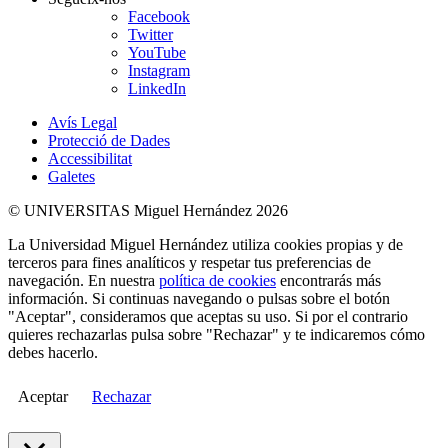
Facebook
Twitter
YouTube
Instagram
LinkedIn
Avís Legal
Protecció de Dades
Accessibilitat
Galetes
© UNIVERSITAS Miguel Hernández 2026
La Universidad Miguel Hernández utiliza cookies propias y de
terceros para fines analíticos y respetar tus preferencias de
navegación. En nuestra
política de cookies
encontrarás más
información. Si continuas navegando o pulsas sobre el botón
"Aceptar", consideramos que aceptas su uso. Si por el contrario
quieres rechazarlas pulsa sobre "Rechazar" y te indicaremos cómo
debes hacerlo.
Aceptar
Rechazar