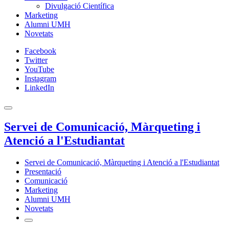
Divulgació Científica
Marketing
Alumni UMH
Novetats
Facebook
Twitter
YouTube
Instagram
LinkedIn
Servei de Comunicació, Màrqueting i
Atenció a l'Estudiantat
Servei de Comunicació, Màrqueting i Atenció a l'Estudiantat
Presentació
Comunicació
Marketing
Alumni UMH
Novetats