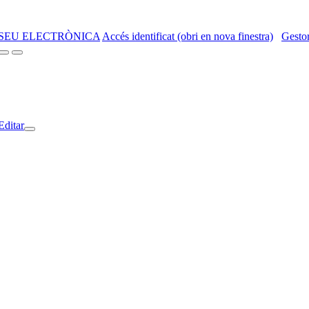
SEU ELECTRÒNICA
Accés identificat (obri en nova finestra)
Gestor
Editar