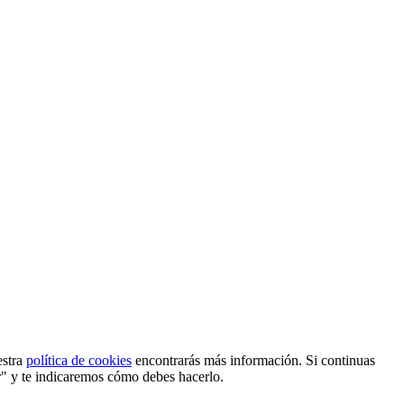
estra
política de cookies
encontrarás más información. Si continuas
r" y te indicaremos cómo debes hacerlo.