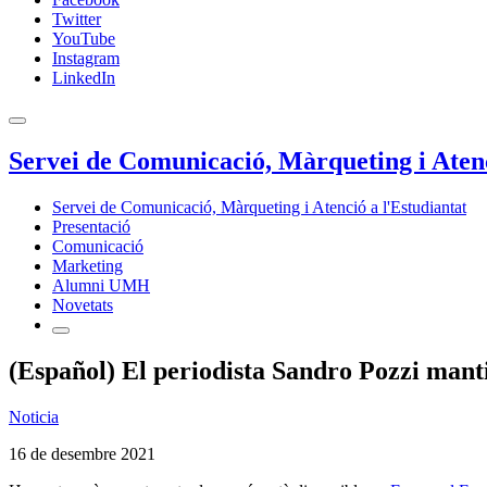
Twitter
YouTube
Instagram
LinkedIn
Servei de Comunicació, Màrqueting i Atenc
Servei de Comunicació, Màrqueting i Atenció a l'Estudiantat
Presentació
Comunicació
Marketing
Alumni UMH
Novetats
(Español) El periodista Sandro Pozzi mant
Noticia
16 de desembre 2021