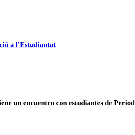
ió a l'Estudiantat
iene un encuentro con estudiantes de Perio