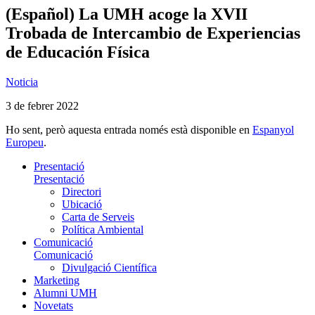
(Español) La UMH acoge la XVII
Trobada de Intercambio de Experiencias
de Educación Física
Noticia
3 de febrer 2022
Ho sent, però aquesta entrada només està disponible en
Espanyol
Europeu
.
Presentació
Presentació
Directori
Ubicació
Carta de Serveis
Política Ambiental
Comunicació
Comunicació
Divulgació Científica
Marketing
Alumni UMH
Novetats