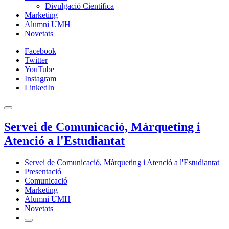
Divulgació Científica
Marketing
Alumni UMH
Novetats
Facebook
Twitter
YouTube
Instagram
LinkedIn
Servei de Comunicació, Màrqueting i
Atenció a l'Estudiantat
Servei de Comunicació, Màrqueting i Atenció a l'Estudiantat
Presentació
Comunicació
Marketing
Alumni UMH
Novetats