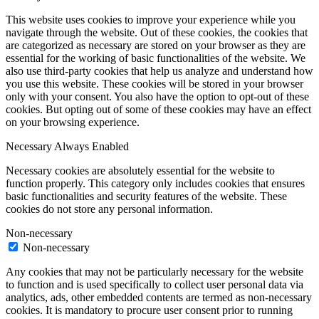
This website uses cookies to improve your experience while you
navigate through the website. Out of these cookies, the cookies that
are categorized as necessary are stored on your browser as they are
essential for the working of basic functionalities of the website. We
also use third-party cookies that help us analyze and understand how
you use this website. These cookies will be stored in your browser
only with your consent. You also have the option to opt-out of these
cookies. But opting out of some of these cookies may have an effect
on your browsing experience.
Necessary
Always Enabled
Necessary cookies are absolutely essential for the website to
function properly. This category only includes cookies that ensures
basic functionalities and security features of the website. These
cookies do not store any personal information.
Non-necessary
Non-necessary
Any cookies that may not be particularly necessary for the website
to function and is used specifically to collect user personal data via
analytics, ads, other embedded contents are termed as non-necessary
cookies. It is mandatory to procure user consent prior to running