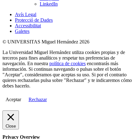
LinkedIn
Avís Legal
Protecció de Dades
Accessibilitat
Galetes
© UNIVERSITAS Miguel Hernández 2026
La Universidad Miguel Hernández utiliza cookies propias y de
terceros para fines analíticos y respetar tus preferencias de
navegación. En nuestra
política de cookies
encontrarás más
información. Si continuas navegando o pulsas sobre el botón
"Aceptar", consideramos que aceptas su uso. Si por el contrario
quieres rechazarlas pulsa sobre "Rechazar" y te indicaremos cómo
debes hacerlo.
Aceptar
Rechazar
Close
Privacy Overview