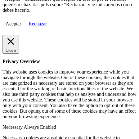
quieres rechazarlas pulsa sobre "Rechazar" y te indicaremos cómo
debes hacerlo.
Aceptar
Rechazar
Close
Privacy Overview
This website uses cookies to improve your experience while you
navigate through the website. Out of these cookies, the cookies that
are categorized as necessary are stored on your browser as they are
essential for the working of basic functionalities of the website. We
also use third-party cookies that help us analyze and understand how
you use this website. These cookies will be stored in your browser
only with your consent. You also have the option to opt-out of these
cookies. But opting out of some of these cookies may have an effect
on your browsing experience.
Necessary
Always Enabled
Necessary cookies are absolutely essential for the website to