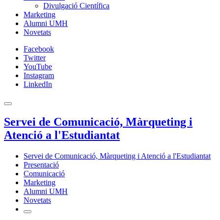
Divulgació Científica
Marketing
Alumni UMH
Novetats
Facebook
Twitter
YouTube
Instagram
LinkedIn
Servei de Comunicació, Màrqueting i
Atenció a l'Estudiantat
Servei de Comunicació, Màrqueting i Atenció a l'Estudiantat
Presentació
Comunicació
Marketing
Alumni UMH
Novetats