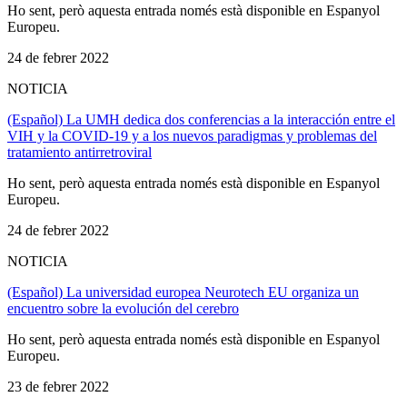
Ho sent, però aquesta entrada només està disponible en Espanyol
Europeu.
24 de febrer 2022
NOTICIA
(Español) La UMH dedica dos conferencias a la interacción entre el
VIH y la COVID-19 y a los nuevos paradigmas y problemas del
tratamiento antirretroviral
Ho sent, però aquesta entrada només està disponible en Espanyol
Europeu.
24 de febrer 2022
NOTICIA
(Español) La universidad europea Neurotech EU organiza un
encuentro sobre la evolución del cerebro
Ho sent, però aquesta entrada només està disponible en Espanyol
Europeu.
23 de febrer 2022