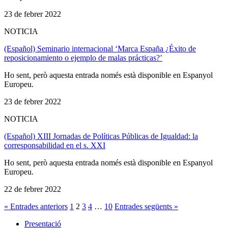
23 de febrer 2022
NOTICIA
(Español) Seminario internacional ‘Marca España ¿Éxito de
reposicionamiento o ejemplo de malas prácticas?’
Ho sent, però aquesta entrada només està disponible en Espanyol
Europeu.
23 de febrer 2022
NOTICIA
(Español) XIII Jornadas de Políticas Públicas de Igualdad: la
corresponsabilidad en el s. XXI
Ho sent, però aquesta entrada només està disponible en Espanyol
Europeu.
22 de febrer 2022
« Entrades anteriors
1
2
3
4
…
10
Entrades següents »
Presentació