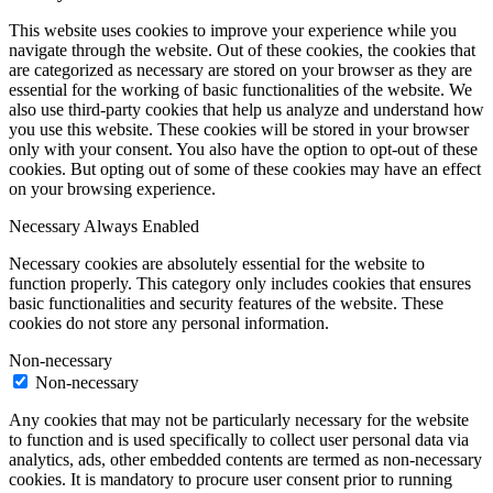
This website uses cookies to improve your experience while you
navigate through the website. Out of these cookies, the cookies that
are categorized as necessary are stored on your browser as they are
essential for the working of basic functionalities of the website. We
also use third-party cookies that help us analyze and understand how
you use this website. These cookies will be stored in your browser
only with your consent. You also have the option to opt-out of these
cookies. But opting out of some of these cookies may have an effect
on your browsing experience.
Necessary
Always Enabled
Necessary cookies are absolutely essential for the website to
function properly. This category only includes cookies that ensures
basic functionalities and security features of the website. These
cookies do not store any personal information.
Non-necessary
Non-necessary
Any cookies that may not be particularly necessary for the website
to function and is used specifically to collect user personal data via
analytics, ads, other embedded contents are termed as non-necessary
cookies. It is mandatory to procure user consent prior to running