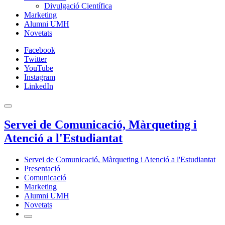
Divulgació Científica
Marketing
Alumni UMH
Novetats
Facebook
Twitter
YouTube
Instagram
LinkedIn
Servei de Comunicació, Màrqueting i
Atenció a l'Estudiantat
Servei de Comunicació, Màrqueting i Atenció a l'Estudiantat
Presentació
Comunicació
Marketing
Alumni UMH
Novetats