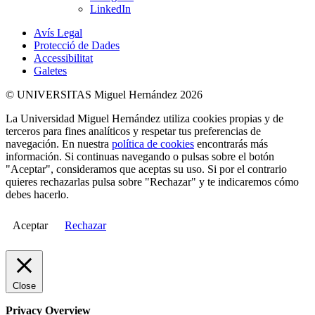
LinkedIn
Avís Legal
Protecció de Dades
Accessibilitat
Galetes
© UNIVERSITAS Miguel Hernández 2026
La Universidad Miguel Hernández utiliza cookies propias y de
terceros para fines analíticos y respetar tus preferencias de
navegación. En nuestra
política de cookies
encontrarás más
información. Si continuas navegando o pulsas sobre el botón
"Aceptar", consideramos que aceptas su uso. Si por el contrario
quieres rechazarlas pulsa sobre "Rechazar" y te indicaremos cómo
debes hacerlo.
Aceptar
Rechazar
Close
Privacy Overview