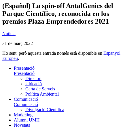
(Español) La spin-off AntalGenics del
Parque Científico, reconocida en los
premios Plaza Emprendedores 2021
Noticia
31 de març 2022
Ho sent, però aquesta entrada només està disponible en
Espanyol
Europeu
.
Presentació
Presentació
Directori
Ubicació
Carta de Serveis
Política Ambiental
Comunicació
Comunicació
Divulgació Científica
Marketing
Alumni UMH
Novetats