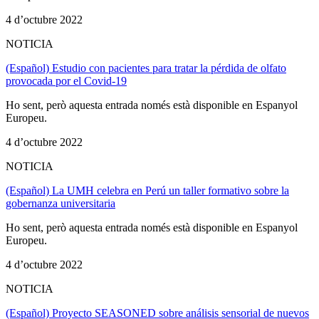
4 d’octubre 2022
NOTICIA
(Español) Estudio con pacientes para tratar la pérdida de olfato
provocada por el Covid-19
Ho sent, però aquesta entrada només està disponible en Espanyol
Europeu.
4 d’octubre 2022
NOTICIA
(Español) La UMH celebra en Perú un taller formativo sobre la
gobernanza universitaria
Ho sent, però aquesta entrada només està disponible en Espanyol
Europeu.
4 d’octubre 2022
NOTICIA
(Español) Proyecto SEASONED sobre análisis sensorial de nuevos