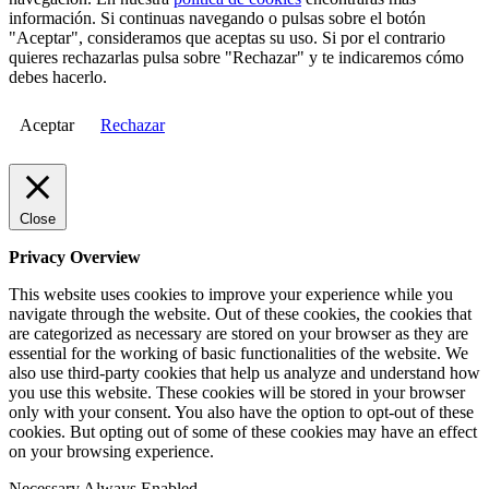
información. Si continuas navegando o pulsas sobre el botón
"Aceptar", consideramos que aceptas su uso. Si por el contrario
quieres rechazarlas pulsa sobre "Rechazar" y te indicaremos cómo
debes hacerlo.
Aceptar
Rechazar
Close
Privacy Overview
This website uses cookies to improve your experience while you
navigate through the website. Out of these cookies, the cookies that
are categorized as necessary are stored on your browser as they are
essential for the working of basic functionalities of the website. We
also use third-party cookies that help us analyze and understand how
you use this website. These cookies will be stored in your browser
only with your consent. You also have the option to opt-out of these
cookies. But opting out of some of these cookies may have an effect
on your browsing experience.
Necessary
Always Enabled