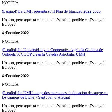
NOTICIA
(Español) La UMH presenta su II Plan de Igualdad 2022-2026
Ho sent, però aquesta entrada només està disponible en Espanyol
Europeu.
4 d’octubre 2022
NOTICIA
(Español) La Universidad y la Cooperativa Agrícola Católica de
Orihuela S. COOP crean la Cátedra Agrobalia-UMH
Ho sent, però aquesta entrada només està disponible en Espanyol
Europeu.
4 d’octubre 2022
NOTICIA
(Español) La UMH acoge dos maratones de donación de sangre en
los campus de Elche y Sant Joan d’Alacant
Ho sent, però aquesta entrada només està disponible en Espanyol
Europeu.