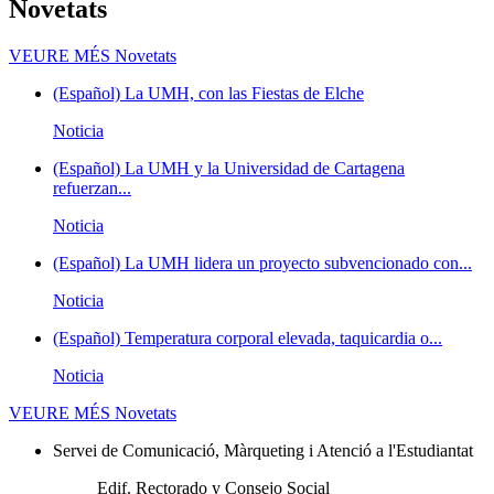
Novetats
VEURE MÉS
Novetats
(Español) La UMH, con las Fiestas de Elche
Noticia
(Español) La UMH y la Universidad de Cartagena
refuerzan...
Noticia
(Español) La UMH lidera un proyecto subvencionado con...
Noticia
(Español) Temperatura corporal elevada, taquicardia o...
Noticia
VEURE MÉS
Novetats
Servei de Comunicació, Màrqueting i Atenció a l'Estudiantat
Edif. Rectorado y Consejo Social