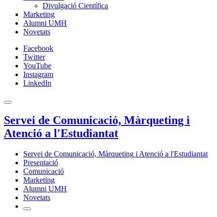
Divulgació Científica
Marketing
Alumni UMH
Novetats
Facebook
Twitter
YouTube
Instagram
LinkedIn
Servei de Comunicació, Màrqueting i
Atenció a l'Estudiantat
Servei de Comunicació, Màrqueting i Atenció a l'Estudiantat
Presentació
Comunicació
Marketing
Alumni UMH
Novetats