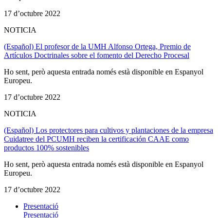
17 d’octubre 2022
NOTICIA
(Español) El profesor de la UMH Alfonso Ortega, Premio de
Artículos Doctrinales sobre el fomento del Derecho Procesal
Ho sent, però aquesta entrada només està disponible en Espanyol
Europeu.
17 d’octubre 2022
NOTICIA
(Español) Los protectores para cultivos y plantaciones de la empresa
Cuidatree del PCUMH reciben la certificación CAAE como
productos 100% sostenibles
Ho sent, però aquesta entrada només està disponible en Espanyol
Europeu.
17 d’octubre 2022
Presentació
Presentació