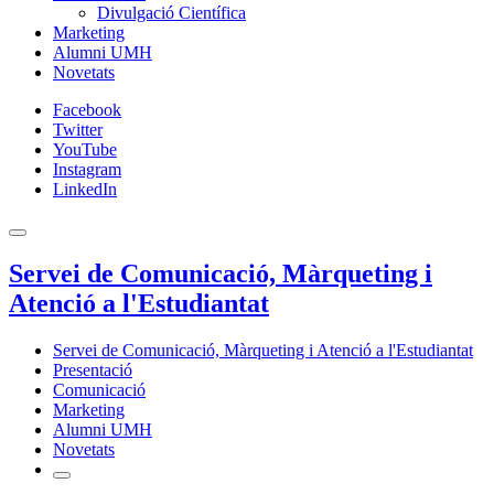
Divulgació Científica
Marketing
Alumni UMH
Novetats
Facebook
Twitter
YouTube
Instagram
LinkedIn
Servei de Comunicació, Màrqueting i
Atenció a l'Estudiantat
Servei de Comunicació, Màrqueting i Atenció a l'Estudiantat
Presentació
Comunicació
Marketing
Alumni UMH
Novetats