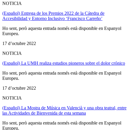
NOTICIA
(Español) Entrega de los Premios 2022 de la Cátedra de
Accesibilidad y Entorno Inclusivo ‘Francisco Carreño’
Ho sent, però aquesta entrada només està disponible en Espanyol
Europeu.
17 d’octubre 2022
NOTICIA
(Español) La UMH realiza estudios pioneros sobre el dolor crónico
Ho sent, però aquesta entrada només està disponible en Espanyol
Europeu.
17 d’octubre 2022
NOTICIA
(Español) La Mostra de Música en Valencià y una obra teatral, entre
las Actividades de Bienvenida de esta semana
Ho sent, però aquesta entrada només està disponible en Espanyol
Europeu.