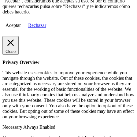
"Aceptar", consideramos que aceptas su uso. Si por el contrario
quieres rechazarlas pulsa sobre "Rechazar" y te indicaremos cómo
debes hacerlo.
Aceptar
Rechazar
Close
Privacy Overview
This website uses cookies to improve your experience while you
navigate through the website. Out of these cookies, the cookies that
are categorized as necessary are stored on your browser as they are
essential for the working of basic functionalities of the website. We
also use third-party cookies that help us analyze and understand how
you use this website. These cookies will be stored in your browser
only with your consent. You also have the option to opt-out of these
cookies. But opting out of some of these cookies may have an effect
on your browsing experience.
Necessary
Always Enabled