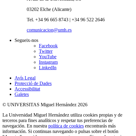
03202 Elche (Alicante)
Tel. +34 96 665 8743 | +34 96 522 2646
comunicacion@umh.es
Segueix-nos
Facebook
Twitter
YouTube
Instagram
LinkedIn
Avís Legal
Protecció de Dades
Accessibilitat
Galetes
© UNIVERSITAS Miguel Hernández 2026
La Universidad Miguel Hernández utiliza cookies propias y de
terceros para fines analíticos y respetar tus preferencias de
navegación. En nuestra
política de cookies
encontrarás más
información. Si continuas navegando o pulsas sobre el botón