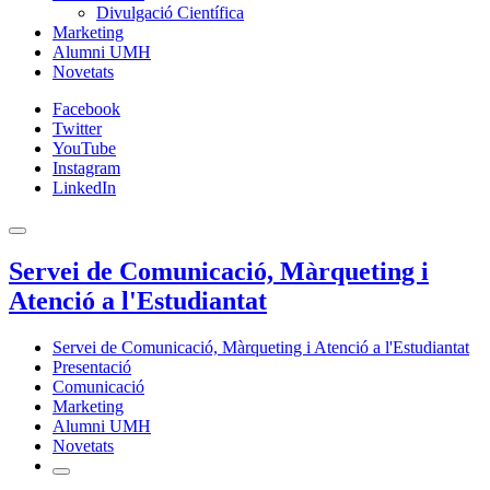
Divulgació Científica
Marketing
Alumni UMH
Novetats
Facebook
Twitter
YouTube
Instagram
LinkedIn
Servei de Comunicació, Màrqueting i
Atenció a l'Estudiantat
Servei de Comunicació, Màrqueting i Atenció a l'Estudiantat
Presentació
Comunicació
Marketing
Alumni UMH
Novetats