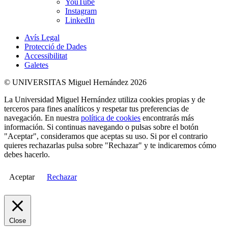
YouTube
Instagram
LinkedIn
Avís Legal
Protecció de Dades
Accessibilitat
Galetes
© UNIVERSITAS Miguel Hernández 2026
La Universidad Miguel Hernández utiliza cookies propias y de
terceros para fines analíticos y respetar tus preferencias de
navegación. En nuestra
política de cookies
encontrarás más
información. Si continuas navegando o pulsas sobre el botón
"Aceptar", consideramos que aceptas su uso. Si por el contrario
quieres rechazarlas pulsa sobre "Rechazar" y te indicaremos cómo
debes hacerlo.
Aceptar
Rechazar
Close