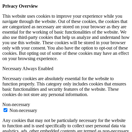
Privacy Overview
This website uses cookies to improve your experience while you
navigate through the website. Out of these cookies, the cookies that
are categorized as necessary are stored on your browser as they are
essential for the working of basic functionalities of the website. We
also use third-party cookies that help us analyze and understand how
you use this website. These cookies will be stored in your browser
only with your consent. You also have the option to opt-out of these
cookies. But opting out of some of these cookies may have an effect
on your browsing experience.
Necessary
Always Enabled
Necessary cookies are absolutely essential for the website to
function properly. This category only includes cookies that ensures
basic functionalities and security features of the website. These
cookies do not store any personal information.
Non-necessary
Non-necessary
Any cookies that may not be particularly necessary for the website
to function and is used specifically to collect user personal data via
analytics, ads, other embedded contents are termed as non-necessary