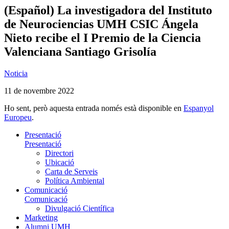
(Español) La investigadora del Instituto
de Neurociencias UMH CSIC Ángela
Nieto recibe el I Premio de la Ciencia
Valenciana Santiago Grisolía
Noticia
11 de novembre 2022
Ho sent, però aquesta entrada només està disponible en
Espanyol
Europeu
.
Presentació
Presentació
Directori
Ubicació
Carta de Serveis
Política Ambiental
Comunicació
Comunicació
Divulgació Científica
Marketing
Alumni UMH