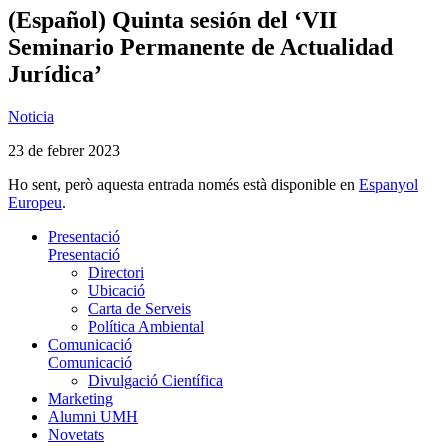
(Español) Quinta sesión del ‘VII
Seminario Permanente de Actualidad
Jurídica’
Noticia
23 de febrer 2023
Ho sent, però aquesta entrada només està disponible en
Espanyol
Europeu
.
Presentació
Presentació
Directori
Ubicació
Carta de Serveis
Política Ambiental
Comunicació
Comunicació
Divulgació Científica
Marketing
Alumni UMH
Novetats