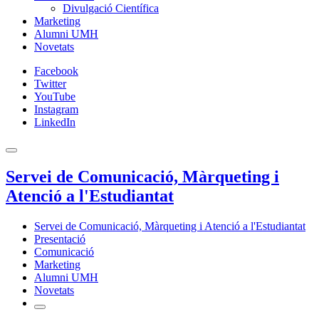
Divulgació Científica
Marketing
Alumni UMH
Novetats
Facebook
Twitter
YouTube
Instagram
LinkedIn
Servei de Comunicació, Màrqueting i
Atenció a l'Estudiantat
Servei de Comunicació, Màrqueting i Atenció a l'Estudiantat
Presentació
Comunicació
Marketing
Alumni UMH
Novetats