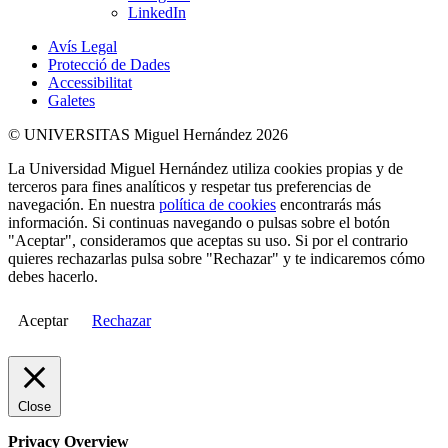
LinkedIn
Avís Legal
Protecció de Dades
Accessibilitat
Galetes
© UNIVERSITAS Miguel Hernández 2026
La Universidad Miguel Hernández utiliza cookies propias y de
terceros para fines analíticos y respetar tus preferencias de
navegación. En nuestra
política de cookies
encontrarás más
información. Si continuas navegando o pulsas sobre el botón
"Aceptar", consideramos que aceptas su uso. Si por el contrario
quieres rechazarlas pulsa sobre "Rechazar" y te indicaremos cómo
debes hacerlo.
Aceptar
Rechazar
Close
Privacy Overview