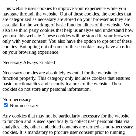
This website uses cookies to improve your experience while you
navigate through the website. Out of these cookies, the cookies that
are categorized as necessary are stored on your browser as they are
essential for the working of basic functionalities of the website. We
also use third-party cookies that help us analyze and understand how
you use this website. These cookies will be stored in your browser
only with your consent. You also have the option to opt-out of these
cookies. But opting out of some of these cookies may have an effect
on your browsing experience.
Necessary
Always Enabled
Necessary cookies are absolutely essential for the website to
function properly. This category only includes cookies that ensures
basic functionalities and security features of the website. These
cookies do not store any personal information.
Non-necessary
Non-necessary
Any cookies that may not be particularly necessary for the website
to function and is used specifically to collect user personal data via
analytics, ads, other embedded contents are termed as non-necessary
cookies. It is mandatory to procure user consent prior to running