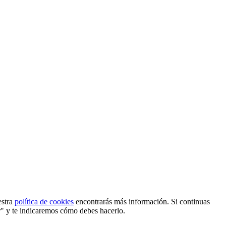
estra
política de cookies
encontrarás más información. Si continuas
r" y te indicaremos cómo debes hacerlo.