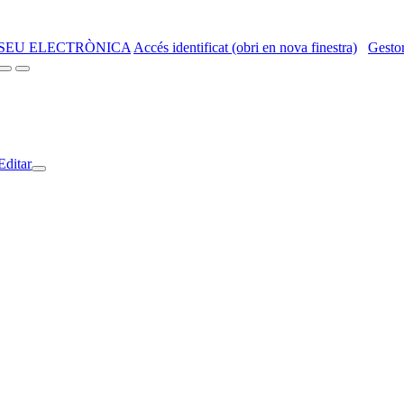
SEU ELECTRÒNICA
Accés identificat (obri en nova finestra)
Gestor
Editar