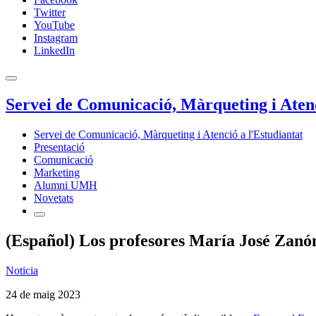
Twitter
YouTube
Instagram
LinkedIn
Servei de Comunicació, Màrqueting i Atenc
Servei de Comunicació, Màrqueting i Atenció a l'Estudiantat
Presentació
Comunicació
Marketing
Alumni UMH
Novetats
(Español) Los profesores María José Zanón
Noticia
24 de maig 2023