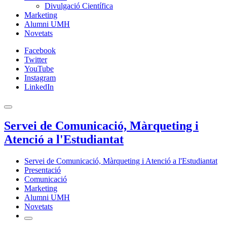
Divulgació Científica
Marketing
Alumni UMH
Novetats
Facebook
Twitter
YouTube
Instagram
LinkedIn
Servei de Comunicació, Màrqueting i
Atenció a l'Estudiantat
Servei de Comunicació, Màrqueting i Atenció a l'Estudiantat
Presentació
Comunicació
Marketing
Alumni UMH
Novetats