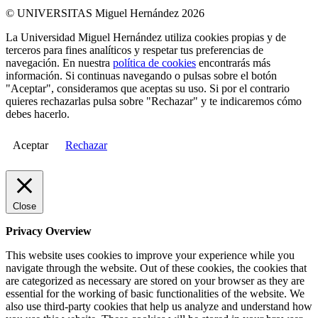
© UNIVERSITAS Miguel Hernández 2026
La Universidad Miguel Hernández utiliza cookies propias y de
terceros para fines analíticos y respetar tus preferencias de
navegación. En nuestra
política de cookies
encontrarás más
información. Si continuas navegando o pulsas sobre el botón
"Aceptar", consideramos que aceptas su uso. Si por el contrario
quieres rechazarlas pulsa sobre "Rechazar" y te indicaremos cómo
debes hacerlo.
Aceptar
Rechazar
Close
Privacy Overview
This website uses cookies to improve your experience while you
navigate through the website. Out of these cookies, the cookies that
are categorized as necessary are stored on your browser as they are
essential for the working of basic functionalities of the website. We
also use third-party cookies that help us analyze and understand how