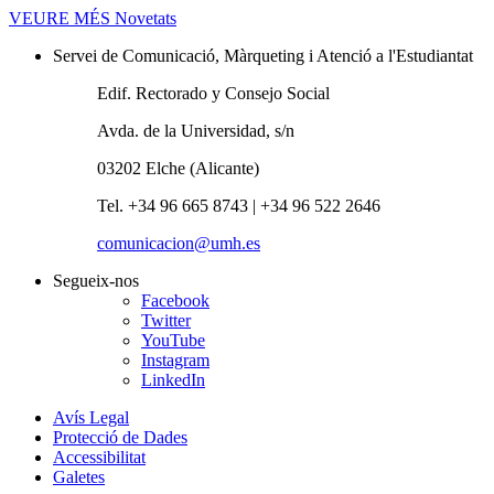
VEURE MÉS
Novetats
Servei de Comunicació, Màrqueting i Atenció a l'Estudiantat
Edif. Rectorado y Consejo Social
Avda. de la Universidad, s/n
03202 Elche (Alicante)
Tel. +34 96 665 8743 | +34 96 522 2646
comunicacion@umh.es
Segueix-nos
Facebook
Twitter
YouTube
Instagram
LinkedIn
Avís Legal
Protecció de Dades
Accessibilitat
Galetes