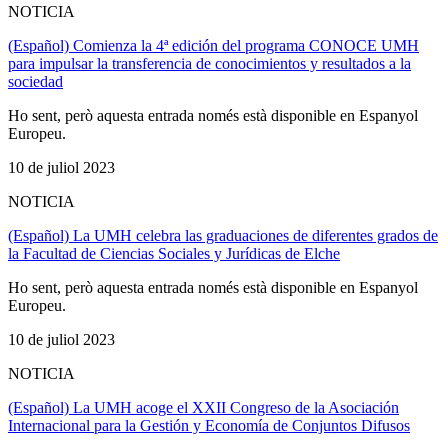
NOTICIA
(Español) Comienza la 4ª edición del programa CONOCE UMH
para impulsar la transferencia de conocimientos y resultados a la
sociedad
Ho sent, però aquesta entrada només està disponible en Espanyol
Europeu.
10 de juliol 2023
NOTICIA
(Español) La UMH celebra las graduaciones de diferentes grados de
la Facultad de Ciencias Sociales y Jurídicas de Elche
Ho sent, però aquesta entrada només està disponible en Espanyol
Europeu.
10 de juliol 2023
NOTICIA
(Español) La UMH acoge el XXII Congreso de la Asociación
Internacional para la Gestión y Economía de Conjuntos Difusos