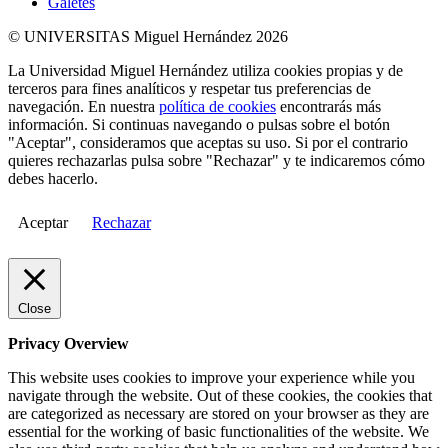
Galetes
© UNIVERSITAS Miguel Hernández 2026
La Universidad Miguel Hernández utiliza cookies propias y de
terceros para fines analíticos y respetar tus preferencias de
navegación. En nuestra
política de cookies
encontrarás más
información. Si continuas navegando o pulsas sobre el botón
"Aceptar", consideramos que aceptas su uso. Si por el contrario
quieres rechazarlas pulsa sobre "Rechazar" y te indicaremos cómo
debes hacerlo.
Aceptar
Rechazar
Close
Privacy Overview
This website uses cookies to improve your experience while you
navigate through the website. Out of these cookies, the cookies that
are categorized as necessary are stored on your browser as they are
essential for the working of basic functionalities of the website. We