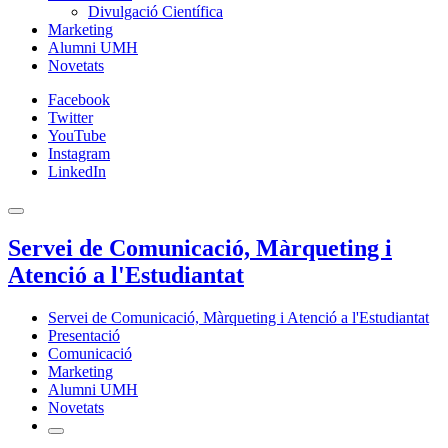
Divulgació Científica
Marketing
Alumni UMH
Novetats
Facebook
Twitter
YouTube
Instagram
LinkedIn
Servei de Comunicació, Màrqueting i
Atenció a l'Estudiantat
Servei de Comunicació, Màrqueting i Atenció a l'Estudiantat
Presentació
Comunicació
Marketing
Alumni UMH
Novetats