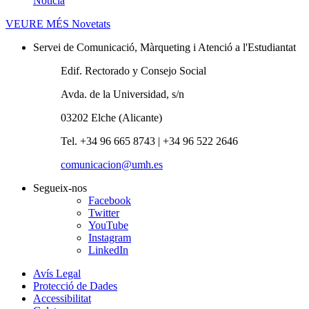
Noticia
VEURE MÉS
Novetats
Servei de Comunicació, Màrqueting i Atenció a l'Estudiantat
Edif. Rectorado y Consejo Social
Avda. de la Universidad, s/n
03202 Elche (Alicante)
Tel. +34 96 665 8743 | +34 96 522 2646
comunicacion@umh.es
Segueix-nos
Facebook
Twitter
YouTube
Instagram
LinkedIn
Avís Legal
Protecció de Dades
Accessibilitat