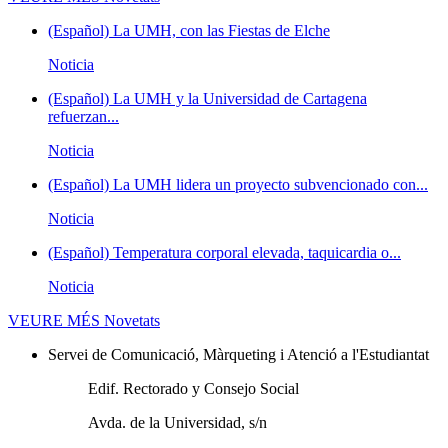
(Español) La UMH, con las Fiestas de Elche
Noticia
(Español) La UMH y la Universidad de Cartagena
refuerzan...
Noticia
(Español) La UMH lidera un proyecto subvencionado con...
Noticia
(Español) Temperatura corporal elevada, taquicardia o...
Noticia
VEURE MÉS
Novetats
Servei de Comunicació, Màrqueting i Atenció a l'Estudiantat
Edif. Rectorado y Consejo Social
Avda. de la Universidad, s/n