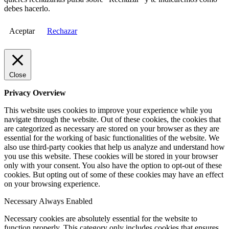
debes hacerlo.
Aceptar
Rechazar
Close
Privacy Overview
This website uses cookies to improve your experience while you
navigate through the website. Out of these cookies, the cookies that
are categorized as necessary are stored on your browser as they are
essential for the working of basic functionalities of the website. We
also use third-party cookies that help us analyze and understand how
you use this website. These cookies will be stored in your browser
only with your consent. You also have the option to opt-out of these
cookies. But opting out of some of these cookies may have an effect
on your browsing experience.
Necessary
Always Enabled
Necessary cookies are absolutely essential for the website to
function properly. This category only includes cookies that ensures