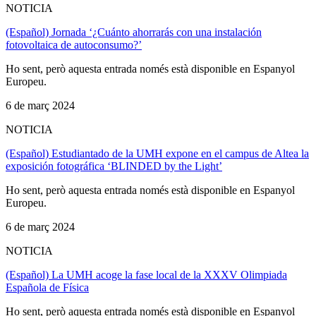
NOTICIA
(Español) Jornada ‘¿Cuánto ahorrarás con una instalación
fotovoltaica de autoconsumo?’
Ho sent, però aquesta entrada només està disponible en Espanyol
Europeu.
6 de març 2024
NOTICIA
(Español) Estudiantado de la UMH expone en el campus de Altea la
exposición fotográfica ‘BLINDED by the Light’
Ho sent, però aquesta entrada només està disponible en Espanyol
Europeu.
6 de març 2024
NOTICIA
(Español) La UMH acoge la fase local de la XXXV Olimpiada
Española de Física
Ho sent, però aquesta entrada només està disponible en Espanyol