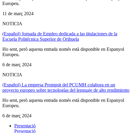
Europeu.
11 de març 2024
NOTICIA
(Español) Jornada de Empleo dedicada a las titulaciones de la
Escuela Politécnica Superior de Orihuela
Ho sent, però aquesta entrada només està disponible en Espanyol
Europeu.
6 de març 2024
NOTICIA
(Español) La empresa Prompsit del PCUMH colabora en un
proyecto europeo sobre tecnologías del lenguaje de alto rendimiento
Ho sent, però aquesta entrada només està disponible en Espanyol
Europeu.
6 de març 2024
Presentació
Presentació