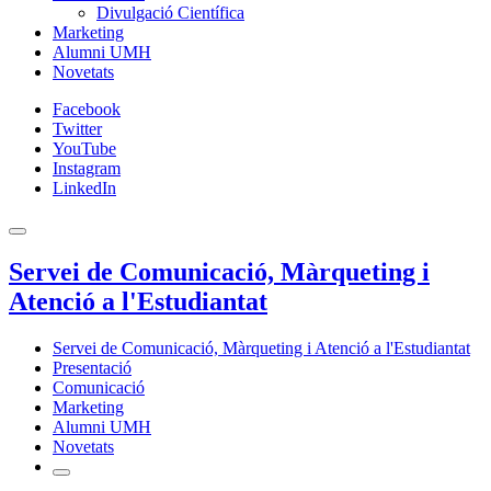
Divulgació Científica
Marketing
Alumni UMH
Novetats
Facebook
Twitter
YouTube
Instagram
LinkedIn
Servei de Comunicació, Màrqueting i
Atenció a l'Estudiantat
Servei de Comunicació, Màrqueting i Atenció a l'Estudiantat
Presentació
Comunicació
Marketing
Alumni UMH
Novetats