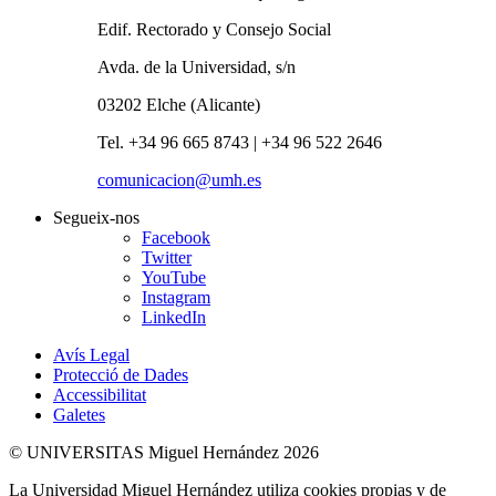
Edif. Rectorado y Consejo Social
Avda. de la Universidad, s/n
03202 Elche (Alicante)
Tel. +34 96 665 8743 | +34 96 522 2646
comunicacion@umh.es
Segueix-nos
Facebook
Twitter
YouTube
Instagram
LinkedIn
Avís Legal
Protecció de Dades
Accessibilitat
Galetes
© UNIVERSITAS Miguel Hernández 2026
La Universidad Miguel Hernández utiliza cookies propias y de