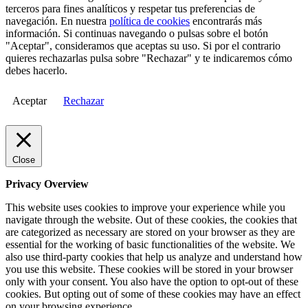
terceros para fines analíticos y respetar tus preferencias de
navegación. En nuestra
política de cookies
encontrarás más
información. Si continuas navegando o pulsas sobre el botón
"Aceptar", consideramos que aceptas su uso. Si por el contrario
quieres rechazarlas pulsa sobre "Rechazar" y te indicaremos cómo
debes hacerlo.
Aceptar
Rechazar
Close
Privacy Overview
This website uses cookies to improve your experience while you
navigate through the website. Out of these cookies, the cookies that
are categorized as necessary are stored on your browser as they are
essential for the working of basic functionalities of the website. We
also use third-party cookies that help us analyze and understand how
you use this website. These cookies will be stored in your browser
only with your consent. You also have the option to opt-out of these
cookies. But opting out of some of these cookies may have an effect
on your browsing experience.