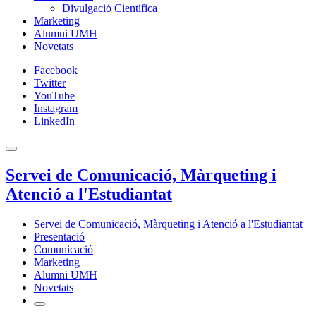
Divulgació Científica
Marketing
Alumni UMH
Novetats
Facebook
Twitter
YouTube
Instagram
LinkedIn
Servei de Comunicació, Màrqueting i
Atenció a l'Estudiantat
Servei de Comunicació, Màrqueting i Atenció a l'Estudiantat
Presentació
Comunicació
Marketing
Alumni UMH
Novetats