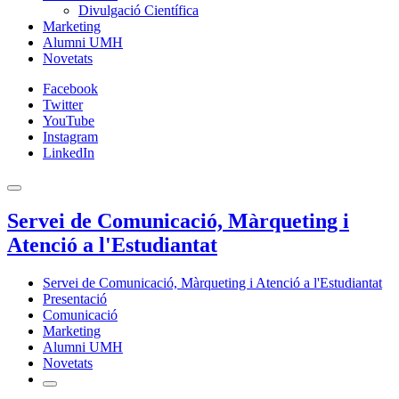
Divulgació Científica
Marketing
Alumni UMH
Novetats
Facebook
Twitter
YouTube
Instagram
LinkedIn
Servei de Comunicació, Màrqueting i
Atenció a l'Estudiantat
Servei de Comunicació, Màrqueting i Atenció a l'Estudiantat
Presentació
Comunicació
Marketing
Alumni UMH
Novetats