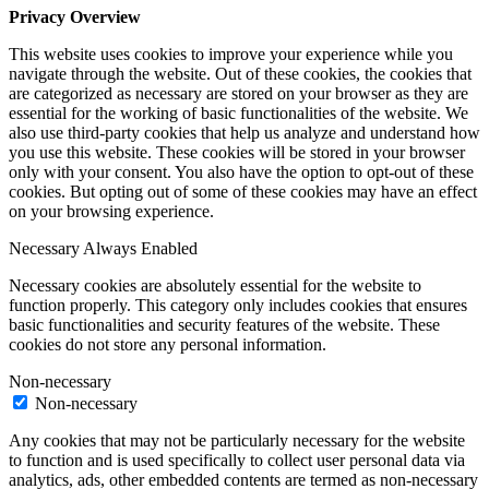
Privacy Overview
This website uses cookies to improve your experience while you
navigate through the website. Out of these cookies, the cookies that
are categorized as necessary are stored on your browser as they are
essential for the working of basic functionalities of the website. We
also use third-party cookies that help us analyze and understand how
you use this website. These cookies will be stored in your browser
only with your consent. You also have the option to opt-out of these
cookies. But opting out of some of these cookies may have an effect
on your browsing experience.
Necessary
Always Enabled
Necessary cookies are absolutely essential for the website to
function properly. This category only includes cookies that ensures
basic functionalities and security features of the website. These
cookies do not store any personal information.
Non-necessary
Non-necessary
Any cookies that may not be particularly necessary for the website
to function and is used specifically to collect user personal data via
analytics, ads, other embedded contents are termed as non-necessary