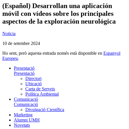
(Español) Desarrollan una aplicación
móvil con vídeos sobre los principales
aspectos de la exploración neurológica
Noticia
10 de setembre 2024
Ho sent, però aquesta entrada només està disponible en
Espanyol
Europeu
.
Presentació
Presentació
Directori
Ubicació
Carta de Serveis
Política Ambiental
Comunicació
Comunicació
Divulgació Científica
Marketing
Alumni UMH
Novetats