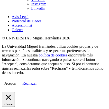
Instagram
LinkedIn
Avís Legal
Protecció de Dades
Accessibilitat
Galetes
© UNIVERSITAS Miguel Hernández 2026
La Universidad Miguel Hernández utiliza cookies propias y de
terceros para fines analíticos y respetar tus preferencias de
navegación. En nuestra
política de cookies
encontrarás más
información. Si continuas navegando o pulsas sobre el botón
"Aceptar", consideramos que aceptas su uso. Si por el contrario
quieres rechazarlas pulsa sobre "Rechazar" y te indicaremos cómo
debes hacerlo.
Aceptar
Rechazar
Close