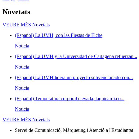
Novetats
VEURE MÉS
Novetats
(Español) La UMH, con las Fiestas de Elche
Noticia
(Español) La UMH y la Universidad de Cartagena refuerzan...
Noticia
(Español) La UMH lidera un proyecto subvencionado con...
Noticia
(Español) Temperatura corporal elevada, taquicardia o...
Noticia
VEURE MÉS
Novetats
Servei de Comunicació, Màrqueting i Atenció a l'Estudiantat