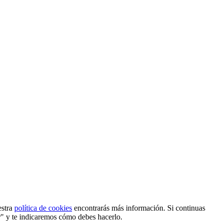
estra
política de cookies
encontrarás más información. Si continuas
r" y te indicaremos cómo debes hacerlo.