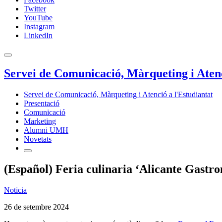
Twitter
YouTube
Instagram
LinkedIn
Servei de Comunicació, Màrqueting i Atenc
Servei de Comunicació, Màrqueting i Atenció a l'Estudiantat
Presentació
Comunicació
Marketing
Alumni UMH
Novetats
(Español) Feria culinaria ‘Alicante Gastr
Noticia
26 de setembre 2024