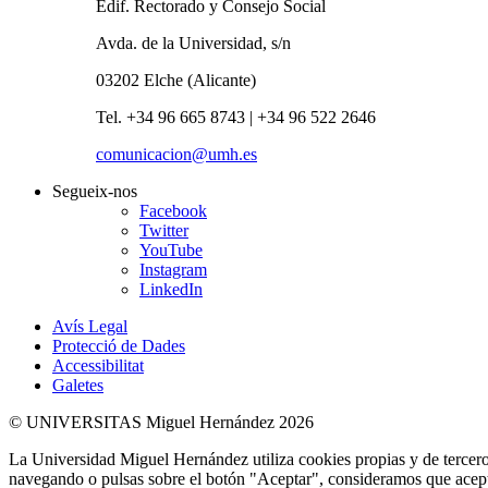
Edif. Rectorado y Consejo Social
Avda. de la Universidad, s/n
03202 Elche (Alicante)
Tel. +34 96 665 8743 | +34 96 522 2646
comunicacion@umh.es
Segueix-nos
Facebook
Twitter
YouTube
Instagram
LinkedIn
Avís Legal
Protecció de Dades
Accessibilitat
Galetes
© UNIVERSITAS Miguel Hernández 2026
La Universidad Miguel Hernández utiliza cookies propias y de terceros
navegando o pulsas sobre el botón "Aceptar", consideramos que acepta