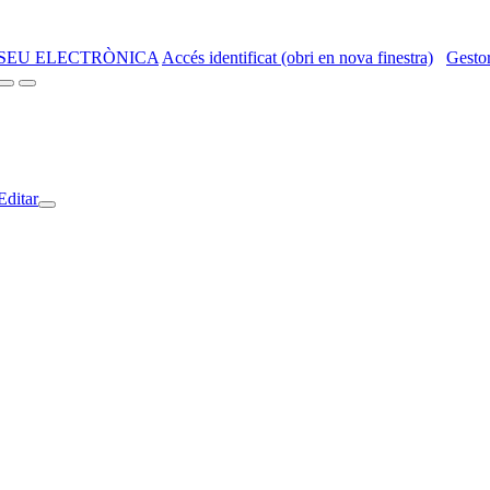
SEU ELECTRÒNICA
Accés identificat (obri en nova finestra)
Gestor
Editar