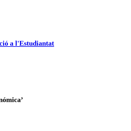
ió a l'Estudiantat
onómica’