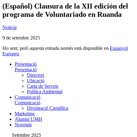
(Español) Clausura de la XII edición del
programa de Voluntariado en Ruanda
Noticia
9 de setembre 2025
Ho sent, però aquesta entrada només està disponible en
Espanyol
Europeu
.
Presentació
Presentació
Directori
Ubicació
Carta de Serveis
Política Ambiental
Comunicació
Comunicació
Divulgació Científica
Marketing
Alumni UMH
Novetats
Setembre 2025