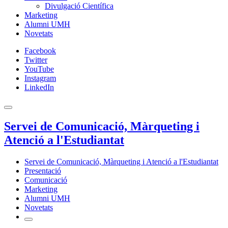
Divulgació Científica
Marketing
Alumni UMH
Novetats
Facebook
Twitter
YouTube
Instagram
LinkedIn
Servei de Comunicació, Màrqueting i
Atenció a l'Estudiantat
Servei de Comunicació, Màrqueting i Atenció a l'Estudiantat
Presentació
Comunicació
Marketing
Alumni UMH
Novetats