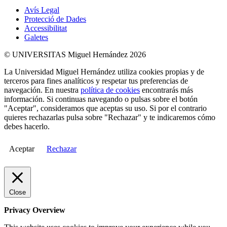
Avís Legal
Protecció de Dades
Accessibilitat
Galetes
© UNIVERSITAS Miguel Hernández 2026
La Universidad Miguel Hernández utiliza cookies propias y de
terceros para fines analíticos y respetar tus preferencias de
navegación. En nuestra
política de cookies
encontrarás más
información. Si continuas navegando o pulsas sobre el botón
"Aceptar", consideramos que aceptas su uso. Si por el contrario
quieres rechazarlas pulsa sobre "Rechazar" y te indicaremos cómo
debes hacerlo.
Aceptar
Rechazar
Close
Privacy Overview