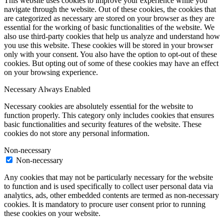
This website uses cookies to improve your experience while you
navigate through the website. Out of these cookies, the cookies that
are categorized as necessary are stored on your browser as they are
essential for the working of basic functionalities of the website. We
also use third-party cookies that help us analyze and understand how
you use this website. These cookies will be stored in your browser
only with your consent. You also have the option to opt-out of these
cookies. But opting out of some of these cookies may have an effect
on your browsing experience.
Necessary
Always Enabled
Necessary cookies are absolutely essential for the website to
function properly. This category only includes cookies that ensures
basic functionalities and security features of the website. These
cookies do not store any personal information.
Non-necessary
Non-necessary
Any cookies that may not be particularly necessary for the website
to function and is used specifically to collect user personal data via
analytics, ads, other embedded contents are termed as non-necessary
cookies. It is mandatory to procure user consent prior to running
these cookies on your website.