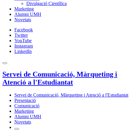
Divulgació Científica
Marketing
Alumni UMH
Novetats
Facebook
Twitter
YouTube
Instagram
LinkedIn
Servei de Comunicació, Màrqueting i
Atenció a l'Estudiantat
Servei de Comunicació, Màrqueting i Atenció a l'Estudiantat
Presentació
Comunicació
Marketing
Alumni UMH
Novetats