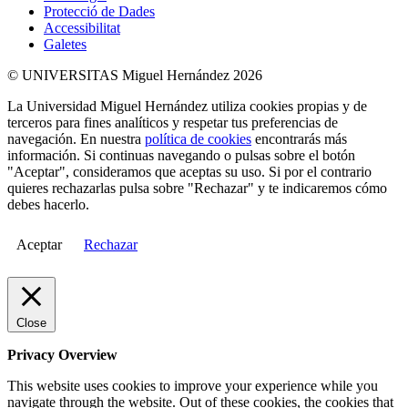
Protecció de Dades
Accessibilitat
Galetes
© UNIVERSITAS Miguel Hernández 2026
La Universidad Miguel Hernández utiliza cookies propias y de
terceros para fines analíticos y respetar tus preferencias de
navegación. En nuestra
política de cookies
encontrarás más
información. Si continuas navegando o pulsas sobre el botón
"Aceptar", consideramos que aceptas su uso. Si por el contrario
quieres rechazarlas pulsa sobre "Rechazar" y te indicaremos cómo
debes hacerlo.
Aceptar
Rechazar
Close
Privacy Overview
This website uses cookies to improve your experience while you
navigate through the website. Out of these cookies, the cookies that