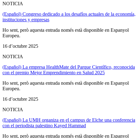
NOTICIA
(Español) Congreso dedicado a los desafíos actuales de la economía,
instituciones y empresas
Ho sent, però aquesta entrada només està disponible en Espanyol
Europeu.
16 d’octubre 2025
NOTICIA
(Español) La empresa HealthMate del Parque Científico, reconocida
con el premio Mejor Emprendimiento en Salud 2025
Ho sent, però aquesta entrada només està disponible en Espanyol
Europeu.
16 d’octubre 2025
NOTICIA
(Español) La UMH organiza en el campus de Elche una conferencia
con el periodista palestino Kayed Hammad
Ho sent, però aquesta entrada només està disponible en Espanyol