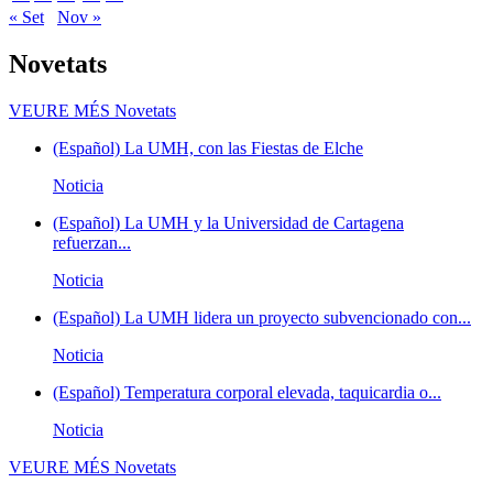
« Set
Nov »
Novetats
VEURE MÉS
Novetats
(Español) La UMH, con las Fiestas de Elche
Noticia
(Español) La UMH y la Universidad de Cartagena
refuerzan...
Noticia
(Español) La UMH lidera un proyecto subvencionado con...
Noticia
(Español) Temperatura corporal elevada, taquicardia o...
Noticia
VEURE MÉS
Novetats