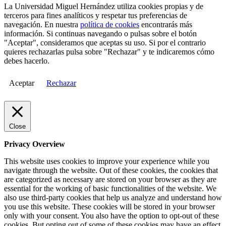
La Universidad Miguel Hernández utiliza cookies propias y de
terceros para fines analíticos y respetar tus preferencias de
navegación. En nuestra
política de cookies
encontrarás más
información. Si continuas navegando o pulsas sobre el botón
"Aceptar", consideramos que aceptas su uso. Si por el contrario
quieres rechazarlas pulsa sobre "Rechazar" y te indicaremos cómo
debes hacerlo.
Aceptar
Rechazar
Close
Privacy Overview
This website uses cookies to improve your experience while you
navigate through the website. Out of these cookies, the cookies that
are categorized as necessary are stored on your browser as they are
essential for the working of basic functionalities of the website. We
also use third-party cookies that help us analyze and understand how
you use this website. These cookies will be stored in your browser
only with your consent. You also have the option to opt-out of these
cookies. But opting out of some of these cookies may have an effect