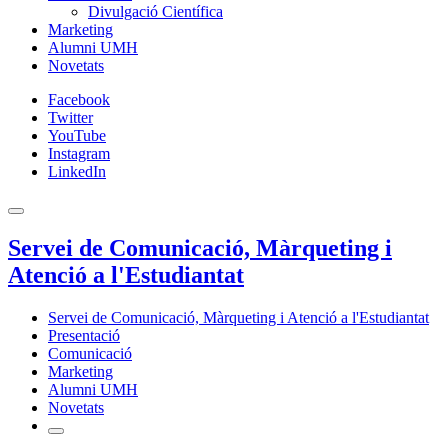
Divulgació Científica
Marketing
Alumni UMH
Novetats
Facebook
Twitter
YouTube
Instagram
LinkedIn
Servei de Comunicació, Màrqueting i
Atenció a l'Estudiantat
Servei de Comunicació, Màrqueting i Atenció a l'Estudiantat
Presentació
Comunicació
Marketing
Alumni UMH
Novetats