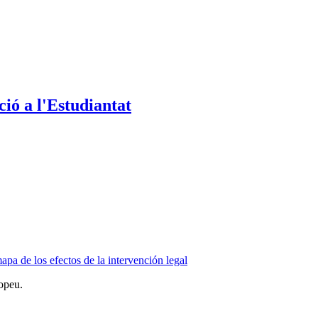
ió a l'Estudiantat
pa de los efectos de la intervención legal
opeu.