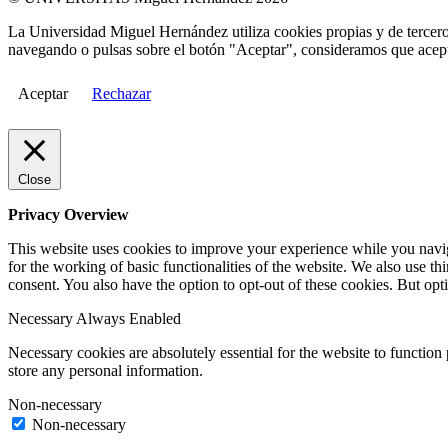
La Universidad Miguel Hernández utiliza cookies propias y de terceros
navegando o pulsas sobre el botón "Aceptar", consideramos que acepta
Aceptar
Rechazar
Close
Privacy Overview
This website uses cookies to improve your experience while you naviga
for the working of basic functionalities of the website. We also use t
consent. You also have the option to opt-out of these cookies. But op
Necessary
Always Enabled
Necessary cookies are absolutely essential for the website to function 
store any personal information.
Non-necessary
Non-necessary