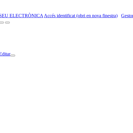
SEU ELECTRÒNICA
Accés identificat (obri en nova finestra)
Gestor
Editar