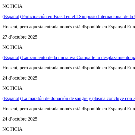
NOTICIA
(Español) Participación en Brasil en el I Simposio Internacional de l
Ho sent, però aquesta entrada només està disponible en Espanyol Eur
27 d’octubre 2025
NOTICIA
(Español) Lanzamiento de la iniciativa Comparte tu desplazamiento para
Ho sent, però aquesta entrada només està disponible en Espanyol Eur
24 d’octubre 2025
NOTICIA
(Español) La maratón de donación de sangre y plasma concluye con 
Ho sent, però aquesta entrada només està disponible en Espanyol Eur
24 d’octubre 2025
NOTICIA