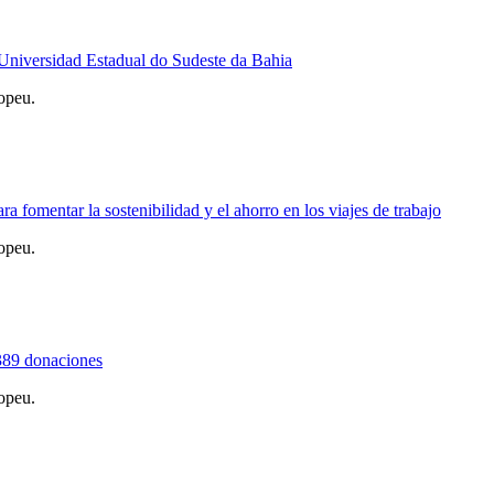
a Universidad Estadual do Sudeste da Bahia
opeu.
 fomentar la sostenibilidad y el ahorro en los viajes de trabajo
opeu.
389 donaciones
opeu.