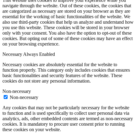
This website uses cookies to improve your experience while you
navigate through the website. Out of these cookies, the cookies that
are categorized as necessary are stored on your browser as they are
essential for the working of basic functionalities of the website. We
also use third-party cookies that help us analyze and understand how
you use this website. These cookies will be stored in your browser
only with your consent. You also have the option to opt-out of these
cookies. But opting out of some of these cookies may have an effect
on your browsing experience.
Necessary
Always Enabled
Necessary cookies are absolutely essential for the website to
function properly. This category only includes cookies that ensures
basic functionalities and security features of the website. These
cookies do not store any personal information.
Non-necessary
Non-necessary
Any cookies that may not be particularly necessary for the website
to function and is used specifically to collect user personal data via
analytics, ads, other embedded contents are termed as non-necessary
cookies. It is mandatory to procure user consent prior to running
these cookies on your website.