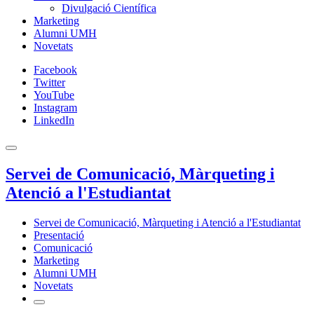
Divulgació Científica
Marketing
Alumni UMH
Novetats
Facebook
Twitter
YouTube
Instagram
LinkedIn
Servei de Comunicació, Màrqueting i
Atenció a l'Estudiantat
Servei de Comunicació, Màrqueting i Atenció a l'Estudiantat
Presentació
Comunicació
Marketing
Alumni UMH
Novetats