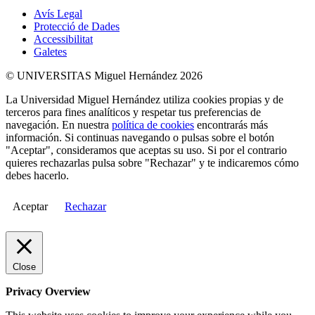
Avís Legal
Protecció de Dades
Accessibilitat
Galetes
© UNIVERSITAS Miguel Hernández 2026
La Universidad Miguel Hernández utiliza cookies propias y de
terceros para fines analíticos y respetar tus preferencias de
navegación. En nuestra
política de cookies
encontrarás más
información. Si continuas navegando o pulsas sobre el botón
"Aceptar", consideramos que aceptas su uso. Si por el contrario
quieres rechazarlas pulsa sobre "Rechazar" y te indicaremos cómo
debes hacerlo.
Aceptar
Rechazar
Close
Privacy Overview