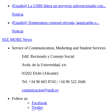
(Español) La UMH lidera un proyecto subvencionado con...
Noticia
(Español) Temperatura corporal elevada, taquicardia o...
Noticia
SEE MORE
News
Service of Communication, Marketing and Student Services
Edif. Rectorado y Consejo Social
Avda. de la Universidad, s/n
03202 Elche (Alicante)
Tel. +34 96 665 8743 | +34 96 522 2646
comunicacion@umh.es
Follow us
Facebook
Twitter