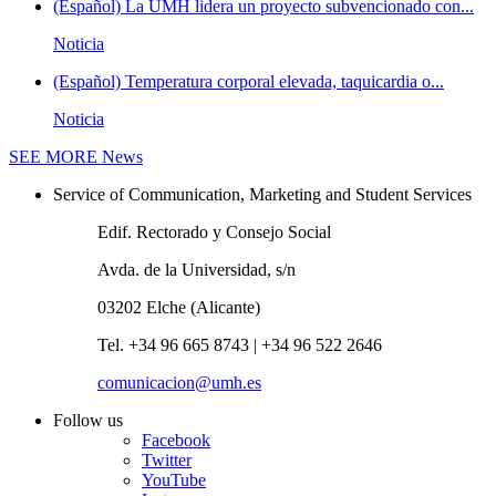
(Español) La UMH lidera un proyecto subvencionado con...
Noticia
(Español) Temperatura corporal elevada, taquicardia o...
Noticia
SEE MORE
News
Service of Communication, Marketing and Student Services
Edif. Rectorado y Consejo Social
Avda. de la Universidad, s/n
03202 Elche (Alicante)
Tel. +34 96 665 8743 | +34 96 522 2646
comunicacion@umh.es
Follow us
Facebook
Twitter
YouTube