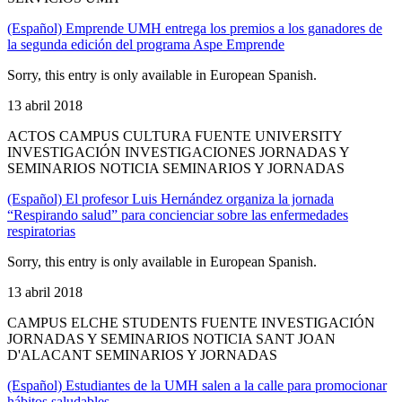
(Español) Emprende UMH entrega los premios a los ganadores de
la segunda edición del programa Aspe Emprende
Sorry, this entry is only available in European Spanish.
13 abril 2018
ACTOS CAMPUS CULTURA FUENTE UNIVERSITY
INVESTIGACIÓN INVESTIGACIONES JORNADAS Y
SEMINARIOS NOTICIA SEMINARIOS Y JORNADAS
(Español) El profesor Luis Hernández organiza la jornada
“Respirando salud” para concienciar sobre las enfermedades
respiratorias
Sorry, this entry is only available in European Spanish.
13 abril 2018
CAMPUS ELCHE STUDENTS FUENTE INVESTIGACIÓN
JORNADAS Y SEMINARIOS NOTICIA SANT JOAN
D'ALACANT SEMINARIOS Y JORNADAS
(Español) Estudiantes de la UMH salen a la calle para promocionar
hábitos saludables