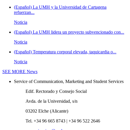
(Español) La UMH y la Universidad de Cartagena
refuerzan...
Noticia
(Español) La UMH lidera un proyecto subvencionado con...
Noticia
(Español) Temperatura corporal elevada, taquicardia o...
Noticia
SEE MORE
News
Service of Communication, Marketing and Student Services
Edif. Rectorado y Consejo Social
Avda. de la Universidad, s/n
03202 Elche (Alicante)
Tel. +34 96 665 8743 | +34 96 522 2646