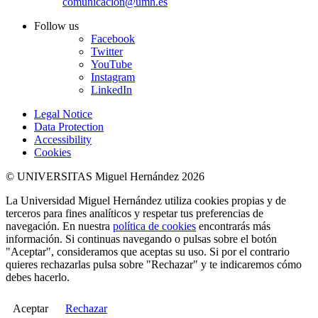
comunicacion@umh.es
Follow us
Facebook
Twitter
YouTube
Instagram
LinkedIn
Legal Notice
Data Protection
Accessibility
Cookies
© UNIVERSITAS Miguel Hernández 2026
La Universidad Miguel Hernández utiliza cookies propias y de
terceros para fines analíticos y respetar tus preferencias de
navegación. En nuestra
política de cookies
encontrarás más
información. Si continuas navegando o pulsas sobre el botón
"Aceptar", consideramos que aceptas su uso. Si por el contrario
quieres rechazarlas pulsa sobre "Rechazar" y te indicaremos cómo
debes hacerlo.
Aceptar
Rechazar