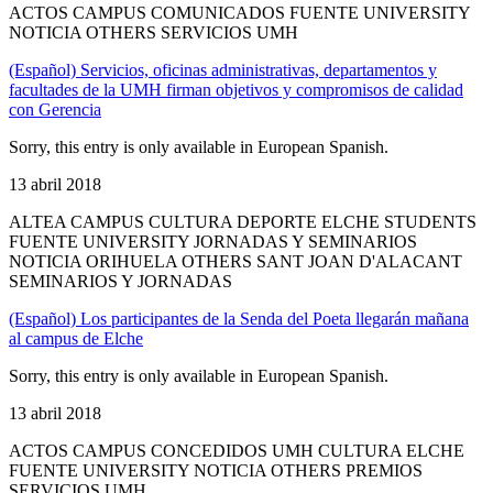
ACTOS CAMPUS COMUNICADOS FUENTE UNIVERSITY
NOTICIA OTHERS SERVICIOS UMH
(Español) Servicios, oficinas administrativas, departamentos y
facultades de la UMH firman objetivos y compromisos de calidad
con Gerencia
Sorry, this entry is only available in European Spanish.
13 abril 2018
ALTEA CAMPUS CULTURA DEPORTE ELCHE STUDENTS
FUENTE UNIVERSITY JORNADAS Y SEMINARIOS
NOTICIA ORIHUELA OTHERS SANT JOAN D'ALACANT
SEMINARIOS Y JORNADAS
(Español) Los participantes de la Senda del Poeta llegarán mañana
al campus de Elche
Sorry, this entry is only available in European Spanish.
13 abril 2018
ACTOS CAMPUS CONCEDIDOS UMH CULTURA ELCHE
FUENTE UNIVERSITY NOTICIA OTHERS PREMIOS
SERVICIOS UMH