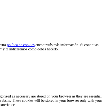
estra
política de cookies
encontrarás más información. Si continuas
r" y te indicaremos cómo debes hacerlo.
gorized as necessary are stored on your browser as they are essential
 website. These cookies will be stored in your browser only with your
experience.