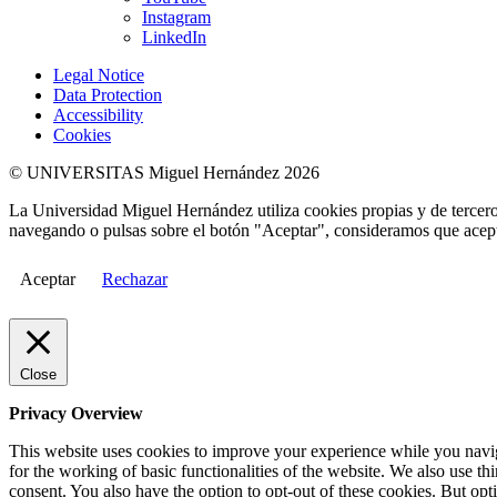
Instagram
LinkedIn
Legal Notice
Data Protection
Accessibility
Cookies
© UNIVERSITAS Miguel Hernández 2026
La Universidad Miguel Hernández utiliza cookies propias y de terceros
navegando o pulsas sobre el botón "Aceptar", consideramos que acepta
Aceptar
Rechazar
Close
Privacy Overview
This website uses cookies to improve your experience while you naviga
for the working of basic functionalities of the website. We also use t
consent. You also have the option to opt-out of these cookies. But op