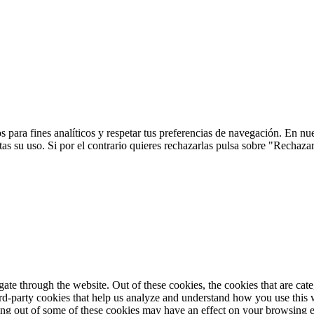
 para fines analíticos y respetar tus preferencias de navegación. En nu
s su uso. Si por el contrario quieres rechazarlas pulsa sobre "Rechaza
te through the website. Out of these cookies, the cookies that are cate
hird-party cookies that help us analyze and understand how you use this
ting out of some of these cookies may have an effect on your browsing 