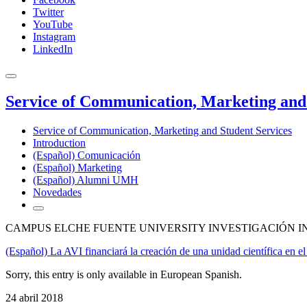
Twitter
YouTube
Instagram
LinkedIn
Service of Communication, Marketing and 
Service of Communication, Marketing and Student Services
Introduction
(Español) Comunicación
(Español) Marketing
(Español) Alumni UMH
Novedades
CAMPUS ELCHE FUENTE UNIVERSITY INVESTIGACIÓN I
(Español) La AVI financiará la creación de una unidad científica en 
Sorry, this entry is only available in European Spanish.
24 abril 2018