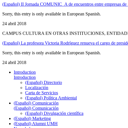
(Español) II Jornada COMUNIC_A de encuentros entre empresas de p
Sorry, this entry is only available in European Spanish.
24 abril 2018
CAMPUS CULTURA EN OTRAS INSTITUCIONES, ENTIDAD
(Español) La profesora Victoria Rodríguez renueva el cargo de presid
Sorry, this entry is only available in European Spanish.
24 abril 2018
Introduction
Introduction
(Español) Directorio
Localización
Carta de Servicios
(Español) Política Ambiental
(Español) Comunicación
(Español) Comunicación
(Español) Divulgación científica
(Español) Marketing
(Español) Alumni UMH