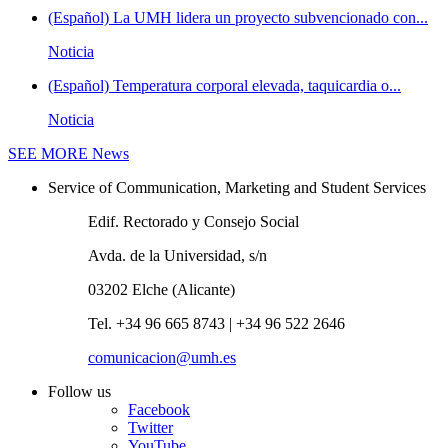
(Español) La UMH lidera un proyecto subvencionado con...
Noticia
(Español) Temperatura corporal elevada, taquicardia o...
Noticia
SEE MORE
News
Service of Communication, Marketing and Student Services
Edif. Rectorado y Consejo Social
Avda. de la Universidad, s/n
03202 Elche (Alicante)
Tel. +34 96 665 8743 | +34 96 522 2646
comunicacion@umh.es
Follow us
Facebook
Twitter
YouTube