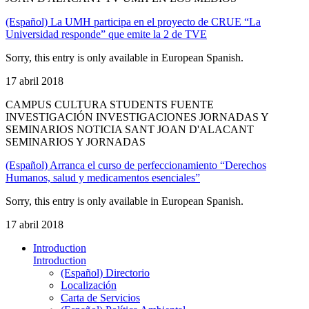
(Español) La UMH participa en el proyecto de CRUE “La
Universidad responde” que emite la 2 de TVE
Sorry, this entry is only available in European Spanish.
17 abril 2018
CAMPUS CULTURA STUDENTS FUENTE
INVESTIGACIÓN INVESTIGACIONES JORNADAS Y
SEMINARIOS NOTICIA SANT JOAN D'ALACANT
SEMINARIOS Y JORNADAS
(Español) Arranca el curso de perfeccionamiento “Derechos
Humanos, salud y medicamentos esenciales”
Sorry, this entry is only available in European Spanish.
17 abril 2018
Introduction
Introduction
(Español) Directorio
Localización
Carta de Servicios