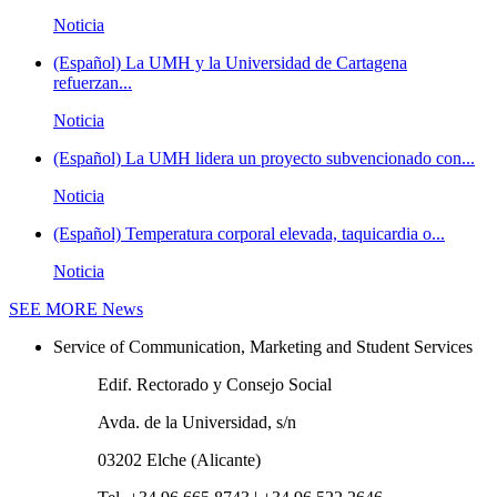
Noticia
(Español) La UMH y la Universidad de Cartagena
refuerzan...
Noticia
(Español) La UMH lidera un proyecto subvencionado con...
Noticia
(Español) Temperatura corporal elevada, taquicardia o...
Noticia
SEE MORE
News
Service of Communication, Marketing and Student Services
Edif. Rectorado y Consejo Social
Avda. de la Universidad, s/n
03202 Elche (Alicante)