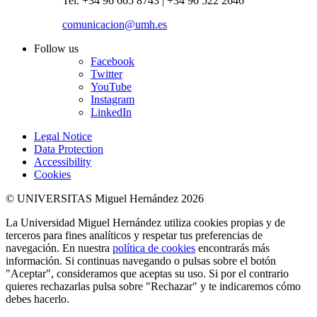
Tel. +34 96 665 8743 | +34 96 522 2646
comunicacion@umh.es
Follow us
Facebook
Twitter
YouTube
Instagram
LinkedIn
Legal Notice
Data Protection
Accessibility
Cookies
© UNIVERSITAS Miguel Hernández 2026
La Universidad Miguel Hernández utiliza cookies propias y de
terceros para fines analíticos y respetar tus preferencias de
navegación. En nuestra
política de cookies
encontrarás más
información. Si continuas navegando o pulsas sobre el botón
"Aceptar", consideramos que aceptas su uso. Si por el contrario
quieres rechazarlas pulsa sobre "Rechazar" y te indicaremos cómo
debes hacerlo.