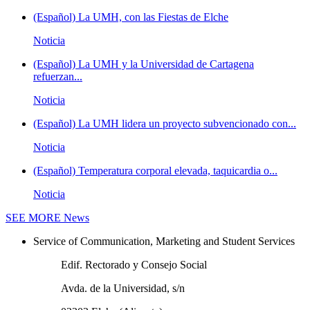
(Español) La UMH, con las Fiestas de Elche
Noticia
(Español) La UMH y la Universidad de Cartagena
refuerzan...
Noticia
(Español) La UMH lidera un proyecto subvencionado con...
Noticia
(Español) Temperatura corporal elevada, taquicardia o...
Noticia
SEE MORE
News
Service of Communication, Marketing and Student Services
Edif. Rectorado y Consejo Social
Avda. de la Universidad, s/n