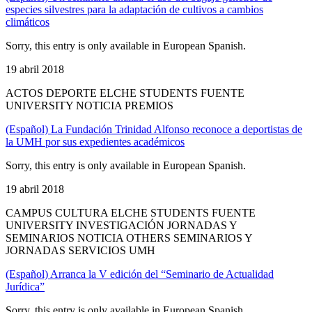
especies silvestres para la adaptación de cultivos a cambios
climáticos
Sorry, this entry is only available in European Spanish.
19 abril 2018
ACTOS DEPORTE ELCHE STUDENTS FUENTE
UNIVERSITY NOTICIA PREMIOS
(Español) La Fundación Trinidad Alfonso reconoce a deportistas de
la UMH por sus expedientes académicos
Sorry, this entry is only available in European Spanish.
19 abril 2018
CAMPUS CULTURA ELCHE STUDENTS FUENTE
UNIVERSITY INVESTIGACIÓN JORNADAS Y
SEMINARIOS NOTICIA OTHERS SEMINARIOS Y
JORNADAS SERVICIOS UMH
(Español) Arranca la V edición del “Seminario de Actualidad
Jurídica”
Sorry, this entry is only available in European Spanish.