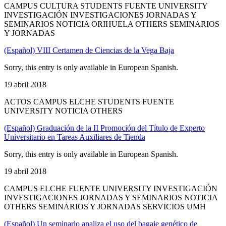
CAMPUS CULTURA STUDENTS FUENTE UNIVERSITY
INVESTIGACIÓN INVESTIGACIONES JORNADAS Y
SEMINARIOS NOTICIA ORIHUELA OTHERS SEMINARIOS
Y JORNADAS
(Español) VIII Certamen de Ciencias de la Vega Baja
Sorry, this entry is only available in European Spanish.
19 abril 2018
ACTOS CAMPUS ELCHE STUDENTS FUENTE
UNIVERSITY NOTICIA OTHERS
(Español) Graduación de la II Promoción del Título de Experto
Universitario en Tareas Auxiliares de Tienda
Sorry, this entry is only available in European Spanish.
19 abril 2018
CAMPUS ELCHE FUENTE UNIVERSITY INVESTIGACIÓN
INVESTIGACIONES JORNADAS Y SEMINARIOS NOTICIA
OTHERS SEMINARIOS Y JORNADAS SERVICIOS UMH
(Español) Un seminario analiza el uso del bagaje genético de