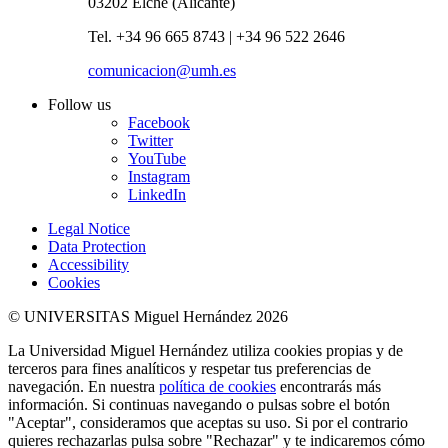
03202 Elche (Alicante)
Tel. +34 96 665 8743 | +34 96 522 2646
comunicacion@umh.es
Follow us
Facebook
Twitter
YouTube
Instagram
LinkedIn
Legal Notice
Data Protection
Accessibility
Cookies
© UNIVERSITAS Miguel Hernández 2026
La Universidad Miguel Hernández utiliza cookies propias y de
terceros para fines analíticos y respetar tus preferencias de
navegación. En nuestra
política de cookies
encontrarás más
información. Si continuas navegando o pulsas sobre el botón
"Aceptar", consideramos que aceptas su uso. Si por el contrario
quieres rechazarlas pulsa sobre "Rechazar" y te indicaremos cómo