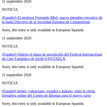
11 septiembre 2020
NOTICIA
(Español) El profesor Fernando Miró, nuevo miembro ejecutivo de
la Junta Directiva de la Sociedad Europea de Criminología
Sorry, this entry is only available in European Spanish.
11 septiembre 2020
NOTICIA
(Español) Abierto el plazo de inscripción del Festival Internacional
de Cine Fantástico de Elche-FANTAELX
Sorry, this entry is only available in European Spanish.
11 septiembre 2020
NOTICIA
(Español) Inglés, valenciano, español e italiano, entre la oferta
formativa online del Centro de Idiomas para el nuevo curso
Sorry, this entry is only available in European Spanish.