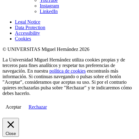
YouTube
Instagram
LinkedIn
Legal Notice
Data Protection
Accessibility
Cookies
© UNIVERSITAS Miguel Hernández 2026
La Universidad Miguel Hernández utiliza cookies propias y de
terceros para fines analíticos y respetar tus preferencias de
navegación. En nuestra
política de cookies
encontrarás más
información. Si continuas navegando o pulsas sobre el botón
"Aceptar", consideramos que aceptas su uso. Si por el contrario
quieres rechazarlas pulsa sobre "Rechazar" y te indicaremos cómo
debes hacerlo.
Aceptar
Rechazar
Close