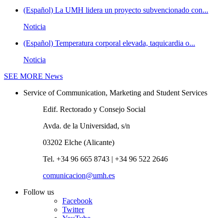
(Español) La UMH lidera un proyecto subvencionado con...
Noticia
(Español) Temperatura corporal elevada, taquicardia o...
Noticia
SEE MORE
News
Service of Communication, Marketing and Student Services
Edif. Rectorado y Consejo Social
Avda. de la Universidad, s/n
03202 Elche (Alicante)
Tel. +34 96 665 8743 | +34 96 522 2646
comunicacion@umh.es
Follow us
Facebook
Twitter