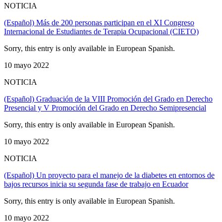
NOTICIA
(Español) Más de 200 personas participan en el XI Congreso
Internacional de Estudiantes de Terapia Ocupacional (CIETO)
Sorry, this entry is only available in European Spanish.
10 mayo 2022
NOTICIA
(Español) Graduación de la VIII Promoción del Grado en Derecho
Presencial y V Promoción del Grado en Derecho Semipresencial
Sorry, this entry is only available in European Spanish.
10 mayo 2022
NOTICIA
(Español) Un proyecto para el manejo de la diabetes en entornos de
bajos recursos inicia su segunda fase de trabajo en Ecuador
Sorry, this entry is only available in European Spanish.
10 mayo 2022