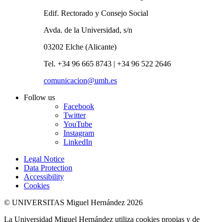
Edif. Rectorado y Consejo Social
Avda. de la Universidad, s/n
03202 Elche (Alicante)
Tel. +34 96 665 8743 | +34 96 522 2646
comunicacion@umh.es
Follow us
Facebook
Twitter
YouTube
Instagram
LinkedIn
Legal Notice
Data Protection
Accessibility
Cookies
© UNIVERSITAS Miguel Hernández 2026
La Universidad Miguel Hernández utiliza cookies propias y de