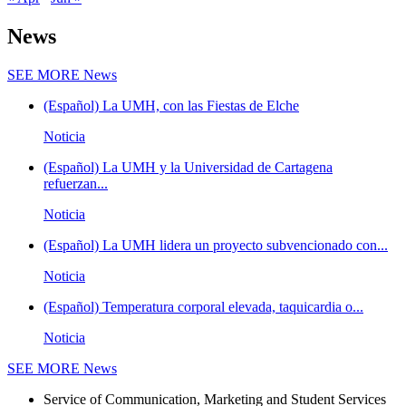
News
SEE MORE
News
(Español) La UMH, con las Fiestas de Elche
Noticia
(Español) La UMH y la Universidad de Cartagena
refuerzan...
Noticia
(Español) La UMH lidera un proyecto subvencionado con...
Noticia
(Español) Temperatura corporal elevada, taquicardia o...
Noticia
SEE MORE
News
Service of Communication, Marketing and Student Services