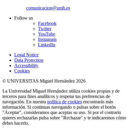
comunicacion@umh.es
Follow us
Facebook
Twitter
YouTube
Instagram
LinkedIn
Legal Notice
Data Protection
Accessibility
Cookies
© UNIVERSITAS Miguel Hernández 2026
La Universidad Miguel Hernández utiliza cookies propias y de
terceros para fines analíticos y respetar tus preferencias de
navegación. En nuestra
política de cookies
encontrarás más
información. Si continuas navegando o pulsas sobre el botón
"Aceptar", consideramos que aceptas su uso. Si por el contrario
quieres rechazarlas pulsa sobre "Rechazar" y te indicaremos cómo
debes hacerlo.