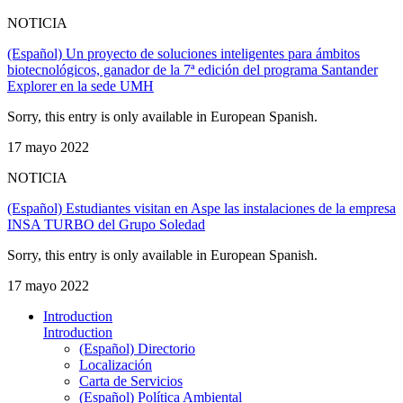
NOTICIA
(Español) Un proyecto de soluciones inteligentes para ámbitos
biotecnológicos, ganador de la 7ª edición del programa Santander
Explorer en la sede UMH
Sorry, this entry is only available in European Spanish.
17 mayo 2022
NOTICIA
(Español) Estudiantes visitan en Aspe las instalaciones de la empresa
INSA TURBO del Grupo Soledad
Sorry, this entry is only available in European Spanish.
17 mayo 2022
Introduction
Introduction
(Español) Directorio
Localización
Carta de Servicios
(Español) Política Ambiental