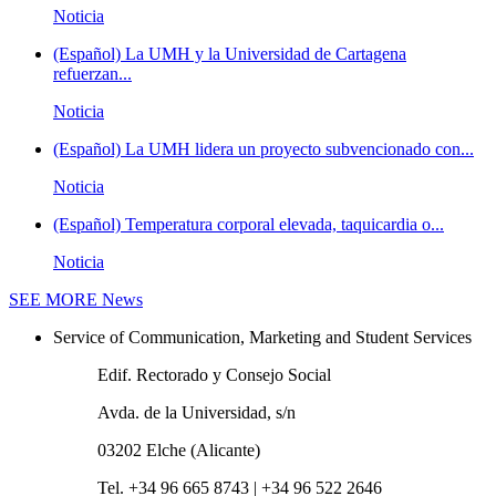
Noticia
(Español) La UMH y la Universidad de Cartagena
refuerzan...
Noticia
(Español) La UMH lidera un proyecto subvencionado con...
Noticia
(Español) Temperatura corporal elevada, taquicardia o...
Noticia
SEE MORE
News
Service of Communication, Marketing and Student Services
Edif. Rectorado y Consejo Social
Avda. de la Universidad, s/n
03202 Elche (Alicante)
Tel. +34 96 665 8743 | +34 96 522 2646