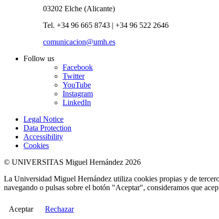
03202 Elche (Alicante)
Tel. +34 96 665 8743 | +34 96 522 2646
comunicacion@umh.es
Follow us
Facebook
Twitter
YouTube
Instagram
LinkedIn
Legal Notice
Data Protection
Accessibility
Cookies
© UNIVERSITAS Miguel Hernández 2026
La Universidad Miguel Hernández utiliza cookies propias y de terceros
navegando o pulsas sobre el botón "Aceptar", consideramos que acepta
Aceptar
Rechazar