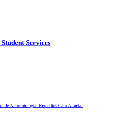
Student Services
dra de Neurobiología ‘Remedios Caro Almela’