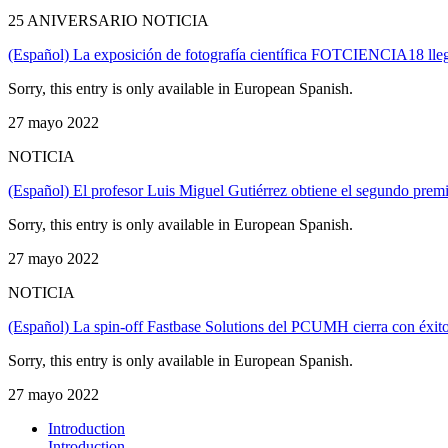
25 ANIVERSARIO NOTICIA
(Español) La exposición de fotografía científica FOTCIENCIA18 lle
Sorry, this entry is only available in European Spanish.
27 mayo 2022
NOTICIA
(Español) El profesor Luis Miguel Gutiérrez obtiene el segundo prem
Sorry, this entry is only available in European Spanish.
27 mayo 2022
NOTICIA
(Español) La spin-off Fastbase Solutions del PCUMH cierra con éxito
Sorry, this entry is only available in European Spanish.
27 mayo 2022
Introduction
Introduction