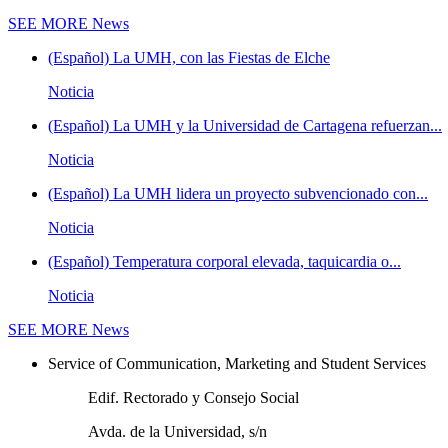
SEE MORE
News
(Español) La UMH, con las Fiestas de Elche
Noticia
(Español) La UMH y la Universidad de Cartagena refuerzan...
Noticia
(Español) La UMH lidera un proyecto subvencionado con...
Noticia
(Español) Temperatura corporal elevada, taquicardia o...
Noticia
SEE MORE
News
Service of Communication, Marketing and Student Services
Edif. Rectorado y Consejo Social
Avda. de la Universidad, s/n