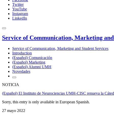
Twitter
YouTube
Instagram
LinkedIn
Service of Communication, Marketing and 
Service of Communication, Marketing and Student Services
Introduction
(Español) Comunicación
(Español) Marketing
(Español) Alumni UMH
Novedades
NOTICIA
(Español) El Instituto de Neurociencias UMH-CISC renueva la Cáte
Sorry, this entry is only available in European Spanish.
27 mayo 2022