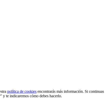
estra
política de cookies
encontrarás más información. Si continuas
r" y te indicaremos cómo debes hacerlo.