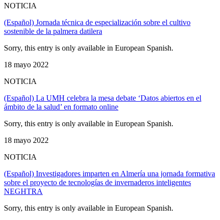
NOTICIA
(Español) Jornada técnica de especialización sobre el cultivo
sostenible de la palmera datilera
Sorry, this entry is only available in European Spanish.
18 mayo 2022
NOTICIA
(Español) La UMH celebra la mesa debate ‘Datos abiertos en el
ámbito de la salud’ en formato online
Sorry, this entry is only available in European Spanish.
18 mayo 2022
NOTICIA
(Español) Investigadores imparten en Almería una jornada formativa
sobre el proyecto de tecnologías de invernaderos inteligentes
NEGHTRA
Sorry, this entry is only available in European Spanish.