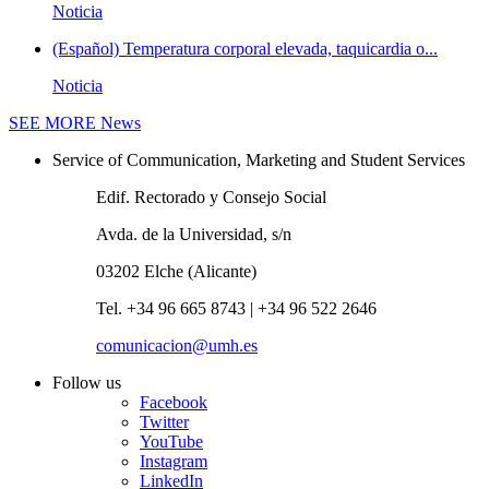
Noticia
(Español) Temperatura corporal elevada, taquicardia o...
Noticia
SEE MORE
News
Service of Communication, Marketing and Student Services
Edif. Rectorado y Consejo Social
Avda. de la Universidad, s/n
03202 Elche (Alicante)
Tel. +34 96 665 8743 | +34 96 522 2646
comunicacion@umh.es
Follow us
Facebook
Twitter
YouTube
Instagram
LinkedIn