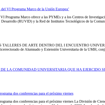
o del VI Programa Marco de la Unión Europea’
l VI Programa Marco ofrece a las PYMEs y a los Centros de Investig
y Desarrollo (RUVID) y la Red de Institutos Tecnológicos de la Comun
TALLERES DE ARTE DENTRO DEL I ENCUENTRO UNIVERSI
Vicerrectorado de Alumnado y Extensión Universitaria de la UMH, conj
% DE LA COMUNIDAD UNIVERSITARIA QUE HA EJERCIDO 
ograma dos conferencias para el próximo viernes
grama dos conferencias para el próximo viernes La División de Cienci