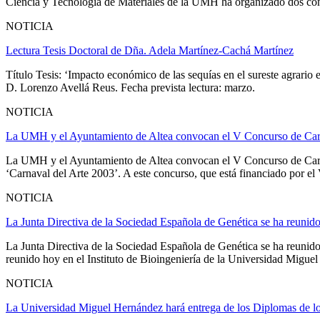
Ciencia y Tecnología de Materiales de la UMH ha organizado dos confe
NOTICIA
Lectura Tesis Doctoral de Dña. Adela Martínez-Cachá Martínez
Título Tesis: ‘Impacto económico de las sequías en el sureste agrar
D. Lorenzo Avellá Reus. Fecha prevista lectura: marzo.
NOTICIA
La UMH y el Ayuntamiento de Altea convocan el V Concurso de Carte
La UMH y el Ayuntamiento de Altea convocan el V Concurso de Carte
‘Carnaval del Arte 2003’. A este concurso, que está financiado por el
NOTICIA
La Junta Directiva de la Sociedad Española de Genética se ha reuni
La Junta Directiva de la Sociedad Española de Genética se ha reunid
reunido hoy en el Instituto de Bioingeniería de la Universidad Migue
NOTICIA
La Universidad Miguel Hernández hará entrega de los Diplomas de lo