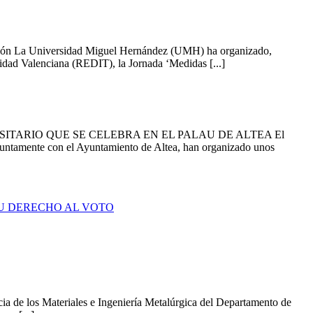
ación La Universidad Miguel Hernández (UMH) ha organizado,
idad Valenciana (REDIT), la Jornada ‘Medidas [...]
TARIO QUE SE CELEBRA EN EL PALAU DE ALTEA El
untamente con el Ayuntamiento de Altea, han organizado unos
SU DERECHO AL VOTO
a de los Materiales e Ingeniería Metalúrgica del Departamento de