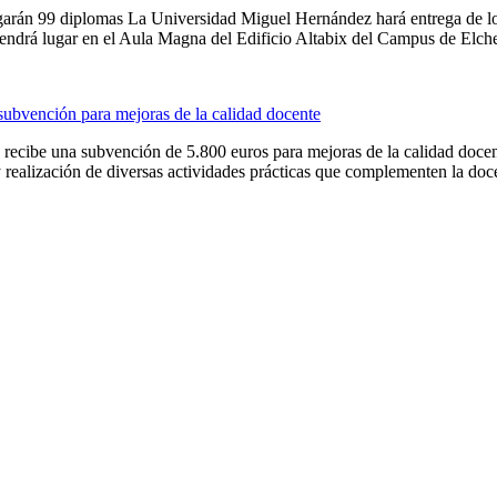
garán 99 diplomas La Universidad Miguel Hernández hará entrega de lo
endrá lugar en el Aula Magna del Edificio Altabix del Campus de Elche 
 subvención para mejoras de la calidad docente
 recibe una subvención de 5.800 euros para mejoras de la calidad docent
realización de diversas actividades prácticas que complementen la docen