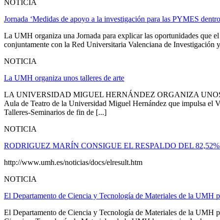
NOTICIA
Jornada ‘Medidas de apoyo a la investigación para las PYMES dentr
La UMH organiza una Jornada para explicar las oportunidades que e
conjuntamente con la Red Universitaria Valenciana de Investigación 
NOTICIA
La UMH organiza unos talleres de arte
LA UNIVERSIDAD MIGUEL HERNÁNDEZ ORGANIZA UNOS 
Aula de Teatro de la Universidad Miguel Hernández que impulsa el 
Talleres-Seminarios de fin de [...]
NOTICIA
RODRIGUEZ MARÍN CONSIGUE EL RESPALDO DEL 82,52
http://www.umh.es/noticias/docs/elresult.htm
NOTICIA
El Departamento de Ciencia y Tecnología de Materiales de la UMH pr
El Departamento de Ciencia y Tecnología de Materiales de la UMH pro