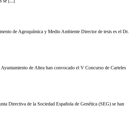
se [...]
amento de Agroquímica y Medio Ambiente Director de tesis es el Dr.
l Ayuntamiento de Altea han convocado el V Concurso de Carteles
unta Directiva de la Sociedad Española de Genética (SEG) se han