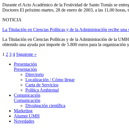
Durante el Acto Académico de la Festividad de Santo Tomás se entre
Doctores El próximo martes, 28 de enero de 2003, a las 11,00 horas, t
NOTICIA
La Titulación en Ciencias Políticas y de la Administración recibe una
La Titulación en Ciencias Políticas y de la Administración de la UMH
obtenido una ayuda por importe de 5.800 euros para la organización y 
1
2
3
4
Siguiente »
Presentación
Presentación
Directorio
Localización / Cómo llegar
Carta de Servicios
Política Ambiental
Comunicación
Comunicación
Divulgación científica
Marketing
Alumni UMH
Novedades