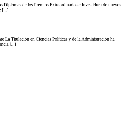
s Diplomas de los Premios Extraordinarios e Investidura de nuevos
[...]
e La Titulación en Ciencias Políticas y de la Administración ha
cia [...]