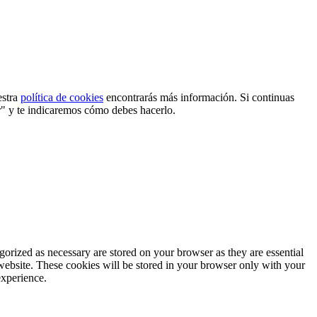
estra
política de cookies
encontrarás más información. Si continuas
r" y te indicaremos cómo debes hacerlo.
gorized as necessary are stored on your browser as they are essential
 website. These cookies will be stored in your browser only with your
experience.