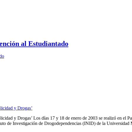
ención al Estudiantado
ado
licidad y Drogas’
idad y Drogas’ Los días 17 y 18 de enero de 2003 se realizó en el Pa
tuto de Investigación de Drogodependencias (INID) de la Universidad M