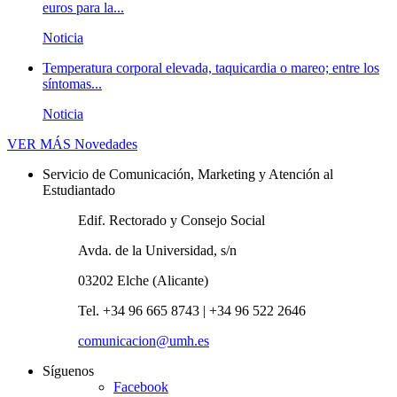
euros para la...
Noticia
Temperatura corporal elevada, taquicardia o mareo; entre los
síntomas...
Noticia
VER MÁS
Novedades
Servicio de Comunicación, Marketing y Atención al
Estudiantado
Edif. Rectorado y Consejo Social
Avda. de la Universidad, s/n
03202 Elche (Alicante)
Tel. +34 96 665 8743 | +34 96 522 2646
comunicacion@umh.es
Síguenos
Facebook