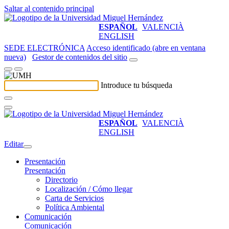
Saltar al contenido principal
ESPAÑOL
VALENCIÀ
ENGLISH
SEDE ELECTRÓNICA
Acceso identificado (abre en ventana
nueva)
Gestor de contenidos del sitio
Introduce tu búsqueda
ESPAÑOL
VALENCIÀ
ENGLISH
Editar
Presentación
Presentación
Directorio
Localización / Cómo llegar
Carta de Servicios
Política Ambiental
Comunicación
Comunicación