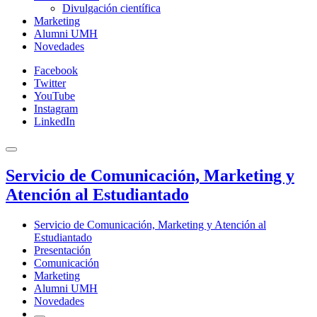
Divulgación científica
Marketing
Alumni UMH
Novedades
Facebook
Twitter
YouTube
Instagram
LinkedIn
Servicio de Comunicación, Marketing y
Atención al Estudiantado
Servicio de Comunicación, Marketing y Atención al
Estudiantado
Presentación
Comunicación
Marketing
Alumni UMH
Novedades