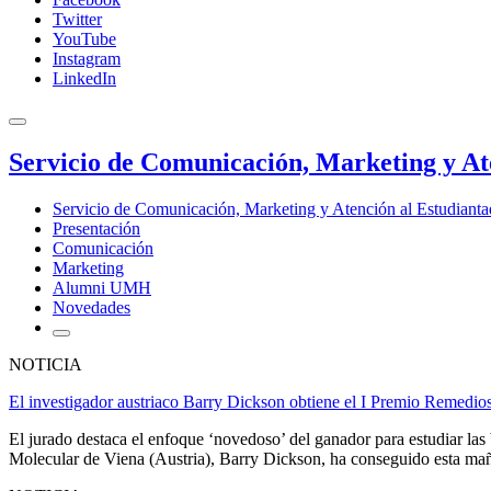
Twitter
YouTube
Instagram
LinkedIn
Servicio de Comunicación, Marketing y At
Servicio de Comunicación, Marketing y Atención al Estudiant
Presentación
Comunicación
Marketing
Alumni UMH
Novedades
NOTICIA
El investigador austriaco Barry Dickson obtiene el I Premio Remedio
El jurado destaca el enfoque ‘novedoso’ del ganador para estudiar las 
Molecular de Viena (Austria), Barry Dickson, ha conseguido esta mañ