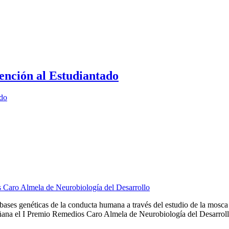
ención al Estudiantado
ado
s Caro Almela de Neurobiología del Desarrollo
bases genéticas de la conducta humana a través del estudio de la mosca d
ana el I Premio Remedios Caro Almela de Neurobiología del Desarrollo