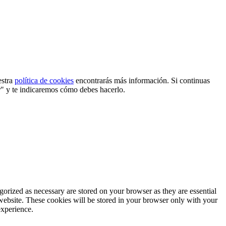
estra
política de cookies
encontrarás más información. Si continuas
r" y te indicaremos cómo debes hacerlo.
gorized as necessary are stored on your browser as they are essential
 website. These cookies will be stored in your browser only with your
experience.