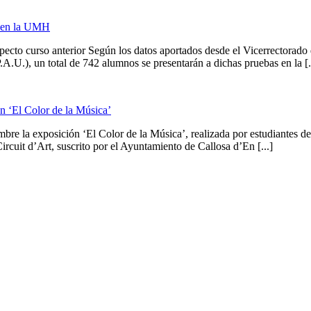
d en la UMH
to curso anterior Según los datos aportados desde el Vicerrectorado de
A.U.), un total de 742 alumnos se presentarán a dichas pruebas en la [.
n ‘El Color de la Música’
mbre la exposición ‘El Color de la Música’, realizada por estudiantes d
cuit d’Art, suscrito por el Ayuntamiento de Callosa d’En [...]