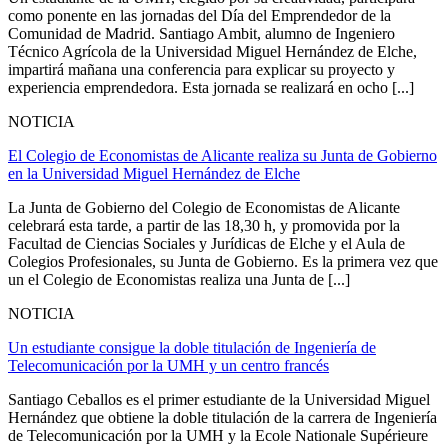
como ponente en las jornadas del Día del Emprendedor de la
Comunidad de Madrid. Santiago Ambit, alumno de Ingeniero
Técnico Agrícola de la Universidad Miguel Hernández de Elche,
impartirá mañana una conferencia para explicar su proyecto y
experiencia emprendedora. Esta jornada se realizará en ocho [...]
NOTICIA
El Colegio de Economistas de Alicante realiza su Junta de Gobierno
en la Universidad Miguel Hernández de Elche
La Junta de Gobierno del Colegio de Economistas de Alicante
celebrará esta tarde, a partir de las 18,30 h, y promovida por la
Facultad de Ciencias Sociales y Jurídicas de Elche y el Aula de
Colegios Profesionales, su Junta de Gobierno. Es la primera vez que
un el Colegio de Economistas realiza una Junta de [...]
NOTICIA
Un estudiante consigue la doble titulación de Ingeniería de
Telecomunicación por la UMH y un centro francés
Santiago Ceballos es el primer estudiante de la Universidad Miguel
Hernández que obtiene la doble titulación de la carrera de Ingeniería
de Telecomunicación por la UMH y la Ecole Nationale Supérieure