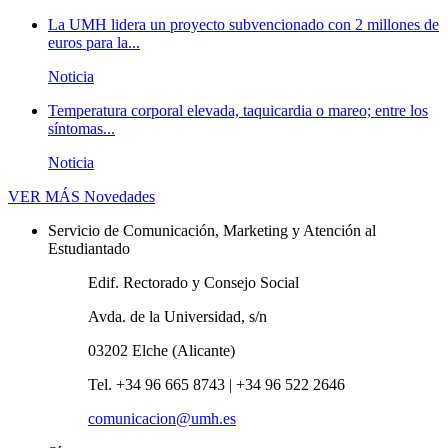
La UMH lidera un proyecto subvencionado con 2 millones de
euros para la...
Noticia
Temperatura corporal elevada, taquicardia o mareo; entre los
síntomas...
Noticia
VER MÁS
Novedades
Servicio de Comunicación, Marketing y Atención al
Estudiantado
Edif. Rectorado y Consejo Social
Avda. de la Universidad, s/n
03202 Elche (Alicante)
Tel. +34 96 665 8743 | +34 96 522 2646
comunicacion@umh.es