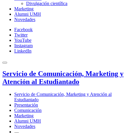
Divulgación científica
Marketing
Alumni UMH
Novedades
Facebook
Twitter
YouTube
Instagram
LinkedIn
Servicio de Comunicación, Marketing y
Atención al Estudiantado
Servicio de Comunicación, Marketing y Atención al
Estudiantado
Presentación
Comunicación
Marketing
Alumni UMH
Novedades