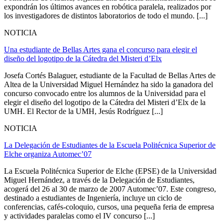
expondrán los últimos avances en robótica paralela, realizados por
los investigadores de distintos laboratorios de todo el mundo. [...]
NOTICIA
Una estudiante de Bellas Artes gana el concurso para elegir el
diseño del logotipo de la Cátedra del Misteri d’Elx
Josefa Cortés Balaguer, estudiante de la Facultad de Bellas Artes de
Altea de la Universidad Miguel Hernández ha sido la ganadora del
concurso convocado entre los alumnos de la Universidad para el
elegir el diseño del logotipo de la Cátedra del Misteri d’Elx de la
UMH. El Rector de la UMH, Jesús Rodríguez [...]
NOTICIA
La Delegación de Estudiantes de la Escuela Politécnica Superior de
Elche organiza Automec’07
La Escuela Politécnica Superior de Elche (EPSE) de la Universidad
Miguel Hernández, a través de la Delegación de Estudiantes,
acogerá del 26 al 30 de marzo de 2007 Automec’07. Este congreso,
destinado a estudiantes de Ingeniería, incluye un ciclo de
conferencias, cafés-coloquio, cursos, una pequeña feria de empresa
y actividades paralelas como el IV concurso [...]