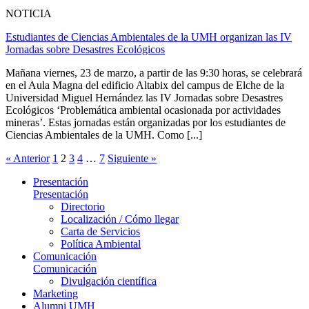
NOTICIA
Estudiantes de Ciencias Ambientales de la UMH organizan las IV
Jornadas sobre Desastres Ecológicos
Mañana viernes, 23 de marzo, a partir de las 9:30 horas, se celebrará
en el Aula Magna del edificio Altabix del campus de Elche de la
Universidad Miguel Hernández las IV Jornadas sobre Desastres
Ecológicos ‘Problemática ambiental ocasionada por actividades
mineras’. Estas jornadas están organizadas por los estudiantes de
Ciencias Ambientales de la UMH. Como [...]
« Anterior
1
2
3
4
…
7
Siguiente »
Presentación
Presentación
Directorio
Localización / Cómo llegar
Carta de Servicios
Política Ambiental
Comunicación
Comunicación
Divulgación científica
Marketing
Alumni UMH