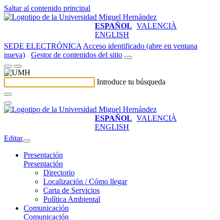
Saltar al contenido principal
ESPAÑOL
VALENCIÀ
ENGLISH
SEDE ELECTRÓNICA
Acceso identificado (abre en ventana
nueva)
Gestor de contenidos del sitio
Introduce tu búsqueda
ESPAÑOL
VALENCIÀ
ENGLISH
Editar
Presentación
Presentación
Directorio
Localización / Cómo llegar
Carta de Servicios
Política Ambiental
Comunicación
Comunicación