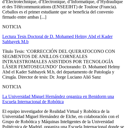
d’Electrotechnique, d’Electronique, d’Informatique, d’Hydraulique
et des Télécommunications (ENSEEIHT) de Toulose (Francia).
Ceballos es el primer estudiante que se beneficia del convenio
firmado entre ambas [...]
NOTICIA
Lectura Tesis Doctoral de D. Mohamed Helmy Abd el Kader
Sahbayek M.b
Título Tesis: ‘CORRECCIÓN DEL QUERATOCONO CON
SEGMENTOS DE ANILLOS CORNEALES
INTRAESTROMALES ASISTIDOS POR TECNOLOGÍA
LÁSER FEMTOSEGUNDO’ Doctorando: D. Mohamed Helmy
Abd el Kader Sahbayek M.b, del departamento de Patología y
Cirugía. Director de tesis: Dr. Jorge Luciano Alió Sanz
NOTICIA
La Universidad Miguel Hernández organiza en Benidorm una
Escuela Internacional de Robótica
El equipo investigador de Realidad Virtual y Robótica de la
Universidad Miguel Hernández de Elche, en colaboración con el
Grupo de Robótica y Máquinas Inteligentes de la Universidad
Politécnica de Madrid, organiza una Escuela Internacional donde se