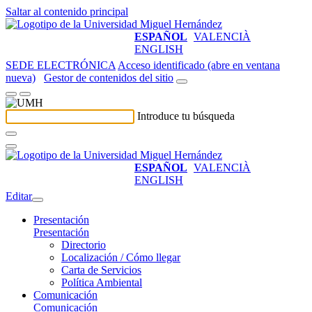
Saltar al contenido principal
ESPAÑOL
VALENCIÀ
ENGLISH
SEDE ELECTRÓNICA
Acceso identificado (abre en ventana
nueva)
Gestor de contenidos del sitio
Introduce tu búsqueda
ESPAÑOL
VALENCIÀ
ENGLISH
Editar
Presentación
Presentación
Directorio
Localización / Cómo llegar
Carta de Servicios
Política Ambiental
Comunicación
Comunicación