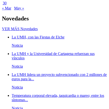
30
« Mar
May »
Novedades
VER MÁS
Novedades
La UMH, con las Fiestas de Elche
Noticia
La UMH y la Universidad de Cartagena refuerzan sus
vínculos
Noticia
La UMH lidera un proyecto subvencionado con 2 millones de
euros para la...
Noticia
Temperatura corporal elevada, taquicardia o mareo; entre los
síntomas...
Noticia