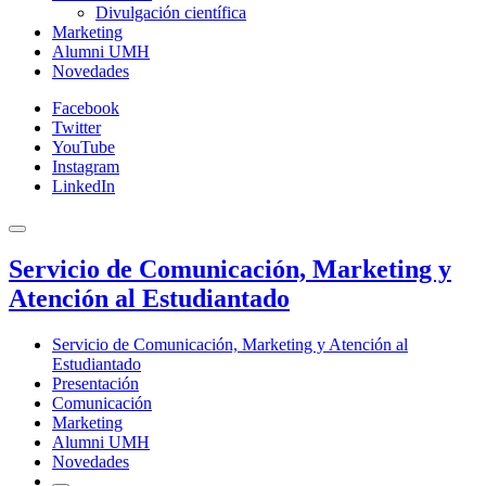
Divulgación científica
Marketing
Alumni UMH
Novedades
Facebook
Twitter
YouTube
Instagram
LinkedIn
Servicio de Comunicación, Marketing y
Atención al Estudiantado
Servicio de Comunicación, Marketing y Atención al
Estudiantado
Presentación
Comunicación
Marketing
Alumni UMH
Novedades