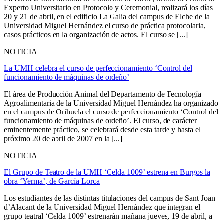
Experto Universitario en Protocolo y Ceremonial, realizará los días
20 y 21 de abril, en el edificio La Galia del campus de Elche de la
Universidad Miguel Hernández el curso de práctica protocolaria,
casos prácticos en la organización de actos. El curso se [...]
NOTICIA
La UMH celebra el curso de perfeccionamiento ‘Control del
funcionamiento de máquinas de ordeño’
El área de Producción Animal del Departamento de Tecnología
Agroalimentaria de la Universidad Miguel Hernández ha organizado
en el campus de Orihuela el curso de perfeccionamiento ‘Control del
funcionamiento de máquinas de ordeño’. El curso, de carácter
eminentemente práctico, se celebrará desde esta tarde y hasta el
próximo 20 de abril de 2007 en la [...]
NOTICIA
El Grupo de Teatro de la UMH ‘Celda 1009’ estrena en Burgos la
obra ‘Yerma’, de García Lorca
Los estudiantes de las distintas titulaciones del campus de Sant Joan
d’Alacant de la Universidad Miguel Hernández que integran el
grupo teatral ‘Celda 1009’ estrenarán mañana jueves, 19 de abril, a