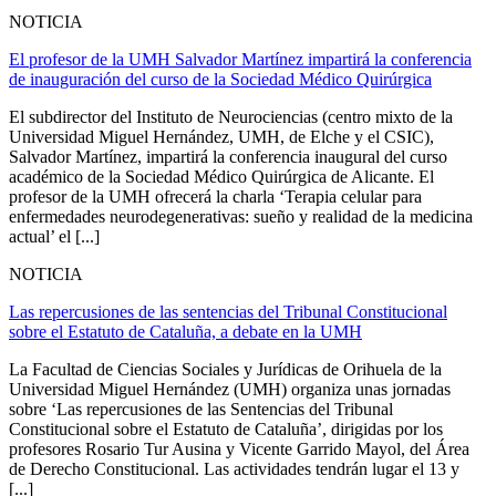
NOTICIA
El profesor de la UMH Salvador Martínez impartirá la conferencia
de inauguración del curso de la Sociedad Médico Quirúrgica
El subdirector del Instituto de Neurociencias (centro mixto de la
Universidad Miguel Hernández, UMH, de Elche y el CSIC),
Salvador Martínez, impartirá la conferencia inaugural del curso
académico de la Sociedad Médico Quirúrgica de Alicante. El
profesor de la UMH ofrecerá la charla ‘Terapia celular para
enfermedades neurodegenerativas: sueño y realidad de la medicina
actual’ el [...]
NOTICIA
Las repercusiones de las sentencias del Tribunal Constitucional
sobre el Estatuto de Cataluña, a debate en la UMH
La Facultad de Ciencias Sociales y Jurídicas de Orihuela de la
Universidad Miguel Hernández (UMH) organiza unas jornadas
sobre ‘Las repercusiones de las Sentencias del Tribunal
Constitucional sobre el Estatuto de Cataluña’, dirigidas por los
profesores Rosario Tur Ausina y Vicente Garrido Mayol, del Área
de Derecho Constitucional. Las actividades tendrán lugar el 13 y
[...]