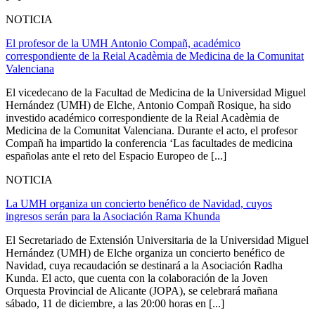
NOTICIA
El profesor de la UMH Antonio Compañ, académico
correspondiente de la Reial Acadèmia de Medicina de la Comunitat
Valenciana
El vicedecano de la Facultad de Medicina de la Universidad Miguel
Hernández (UMH) de Elche, Antonio Compañ Rosique, ha sido
investido académico correspondiente de la Reial Acadèmia de
Medicina de la Comunitat Valenciana. Durante el acto, el profesor
Compañ ha impartido la conferencia ‘Las facultades de medicina
españolas ante el reto del Espacio Europeo de [...]
NOTICIA
La UMH organiza un concierto benéfico de Navidad, cuyos
ingresos serán para la Asociación Rama Khunda
El Secretariado de Extensión Universitaria de la Universidad Miguel
Hernández (UMH) de Elche organiza un concierto benéfico de
Navidad, cuya recaudación se destinará a la Asociación Radha
Kunda. El acto, que cuenta con la colaboración de la Joven
Orquesta Provincial de Alicante (JOPA), se celebrará mañana
sábado, 11 de diciembre, a las 20:00 horas en [...]