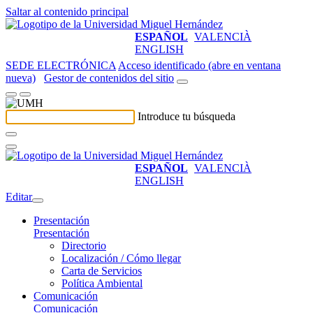
Saltar al contenido principal
ESPAÑOL
VALENCIÀ
ENGLISH
SEDE ELECTRÓNICA
Acceso identificado (abre en ventana
nueva)
Gestor de contenidos del sitio
Introduce tu búsqueda
ESPAÑOL
VALENCIÀ
ENGLISH
Editar
Presentación
Presentación
Directorio
Localización / Cómo llegar
Carta de Servicios
Política Ambiental
Comunicación
Comunicación