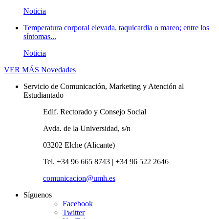
Noticia
Temperatura corporal elevada, taquicardia o mareo; entre los
síntomas...
Noticia
VER MÁS
Novedades
Servicio de Comunicación, Marketing y Atención al
Estudiantado
Edif. Rectorado y Consejo Social
Avda. de la Universidad, s/n
03202 Elche (Alicante)
Tel. +34 96 665 8743 | +34 96 522 2646
comunicacion@umh.es
Síguenos
Facebook
Twitter