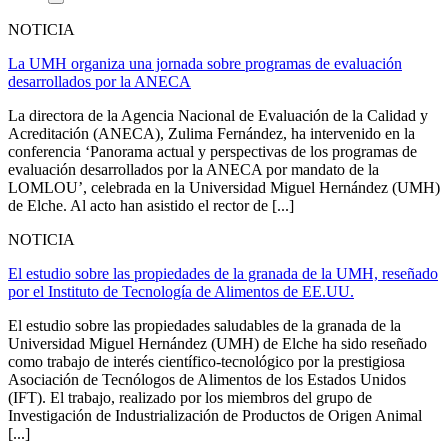
NOTICIA
La UMH organiza una jornada sobre programas de evaluación
desarrollados por la ANECA
La directora de la Agencia Nacional de Evaluación de la Calidad y
Acreditación (ANECA), Zulima Fernández, ha intervenido en la
conferencia ‘Panorama actual y perspectivas de los programas de
evaluación desarrollados por la ANECA por mandato de la
LOMLOU’, celebrada en la Universidad Miguel Hernández (UMH)
de Elche. Al acto han asistido el rector de [...]
NOTICIA
El estudio sobre las propiedades de la granada de la UMH, reseñado
por el Instituto de Tecnología de Alimentos de EE.UU.
El estudio sobre las propiedades saludables de la granada de la
Universidad Miguel Hernández (UMH) de Elche ha sido reseñado
como trabajo de interés científico-tecnológico por la prestigiosa
Asociación de Tecnólogos de Alimentos de los Estados Unidos
(IFT). El trabajo, realizado por los miembros del grupo de
Investigación de Industrialización de Productos de Origen Animal
[...]