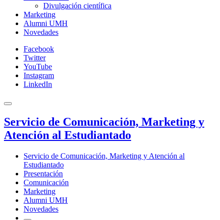
Divulgación científica
Marketing
Alumni UMH
Novedades
Facebook
Twitter
YouTube
Instagram
LinkedIn
Servicio de Comunicación, Marketing y
Atención al Estudiantado
Servicio de Comunicación, Marketing y Atención al
Estudiantado
Presentación
Comunicación
Marketing
Alumni UMH
Novedades