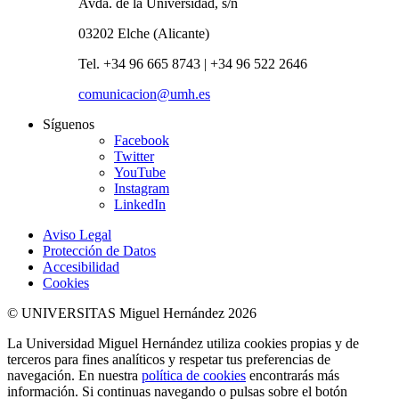
Avda. de la Universidad, s/n
03202 Elche (Alicante)
Tel. +34 96 665 8743 | +34 96 522 2646
comunicacion@umh.es
Síguenos
Facebook
Twitter
YouTube
Instagram
LinkedIn
Aviso Legal
Protección de Datos
Accesibilidad
Cookies
© UNIVERSITAS Miguel Hernández 2026
La Universidad Miguel Hernández utiliza cookies propias y de
terceros para fines analíticos y respetar tus preferencias de
navegación. En nuestra
política de cookies
encontrarás más
información. Si continuas navegando o pulsas sobre el botón