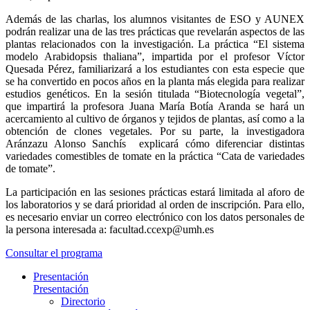
Además de las charlas, los alumnos visitantes de ESO y AUNEX
podrán realizar una de las tres prácticas que revelarán aspectos de las
plantas relacionados con la investigación. La práctica “El sistema
modelo Arabidopsis thaliana”, impartida por el profesor Víctor
Quesada Pérez, familiarizará a los estudiantes con esta especie que
se ha convertido en pocos años en la planta más elegida para realizar
estudios genéticos. En la sesión titulada “Biotecnología vegetal”,
que impartirá la profesora Juana María Botía Aranda se hará un
acercamiento al cultivo de órganos y tejidos de plantas, así como a la
obtención de clones vegetales. Por su parte, la investigadora
Aránzazu Alonso Sanchís explicará cómo diferenciar distintas
variedades comestibles de tomate en la práctica “Cata de variedades
de tomate”.
La participación en las sesiones prácticas estará limitada al aforo de
los laboratorios y se dará prioridad al orden de inscripción. Para ello,
es necesario enviar un correo electrónico con los datos personales de
la persona interesada a:
facultad.ccexp@umh.es
Consultar el programa
Presentación
Presentación
Directorio