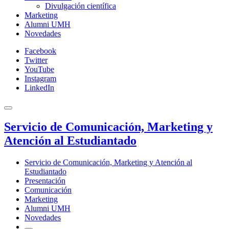
Divulgación científica
Marketing
Alumni UMH
Novedades
Facebook
Twitter
YouTube
Instagram
LinkedIn
Servicio de Comunicación, Marketing y
Atención al Estudiantado
Servicio de Comunicación, Marketing y Atención al
Estudiantado
Presentación
Comunicación
Marketing
Alumni UMH
Novedades