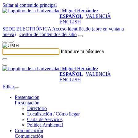
Saltar al contenido principal
ESPAÑOL
VALENCIÀ
ENGLISH
SEDE ELECTRÓNICA
Acceso identificado (abre en ventana
nueva)
Gestor de contenidos del sitio
Introduce tu búsqueda
ESPAÑOL
VALENCIÀ
ENGLISH
Editar
Presentación
Presentación
Directorio
Localización / Cómo llegar
Carta de Servicios
Política Ambiental
Comunicación
Comunicación