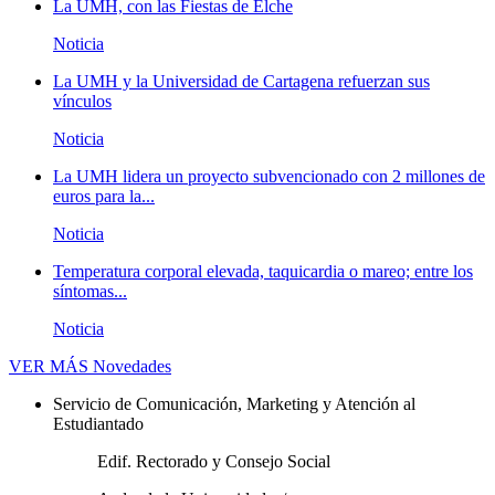
La UMH, con las Fiestas de Elche
Noticia
La UMH y la Universidad de Cartagena refuerzan sus
vínculos
Noticia
La UMH lidera un proyecto subvencionado con 2 millones de
euros para la...
Noticia
Temperatura corporal elevada, taquicardia o mareo; entre los
síntomas...
Noticia
VER MÁS
Novedades
Servicio de Comunicación, Marketing y Atención al
Estudiantado
Edif. Rectorado y Consejo Social