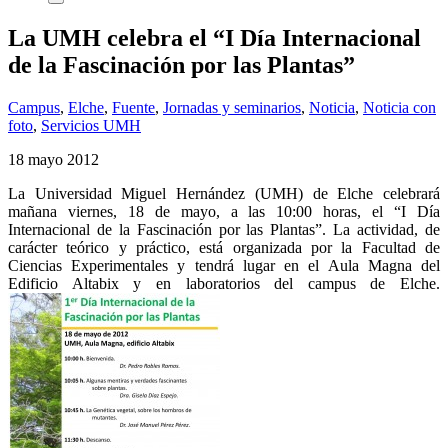
La UMH celebra el “I Día Internacional
de la Fascinación por las Plantas”
Campus
,
Elche
,
Fuente
,
Jornadas y seminarios
,
Noticia
,
Noticia con
foto
,
Servicios UMH
18 mayo 2012
La Universidad Miguel Hernández (UMH) de Elche celebrará
mañana viernes, 18 de mayo, a las 10:00 horas, el “I Día
Internacional de la Fascinación por las Plantas”. La actividad, de
carácter teórico y práctico, está organizada por la Facultad de
Ciencias Experimentales y tendrá lugar en el Aula Magna del
Edificio Altabix y en laboratorios del campus de Elche.