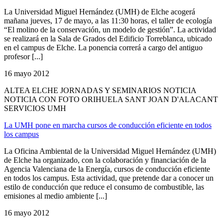
La Universidad Miguel Hernández (UMH) de Elche acogerá
mañana jueves, 17 de mayo, a las 11:30 horas, el taller de ecología
“El molino de la conservación, un modelo de gestión”. La actividad
se realizará en la Sala de Grados del Edificio Torreblanca, ubicado
en el campus de Elche. La ponencia correrá a cargo del antiguo
profesor [...]
16 mayo 2012
ALTEA ELCHE JORNADAS Y SEMINARIOS NOTICIA
NOTICIA CON FOTO ORIHUELA SANT JOAN D'ALACANT
SERVICIOS UMH
La UMH pone en marcha cursos de conducción eficiente en todos
los campus
La Oficina Ambiental de la Universidad Miguel Hernández (UMH)
de Elche ha organizado, con la colaboración y financiación de la
Agencia Valenciana de la Energía, cursos de conducción eficiente
en todos los campus. Esta actividad, que pretende dar a conocer un
estilo de conducción que reduce el consumo de combustible, las
emisiones al medio ambiente [...]
16 mayo 2012