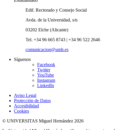
Estudiantado
Edif. Rectorado y Consejo Social
Avda. de la Universidad, s/n
03202 Elche (Alicante)
Tel. +34 96 665 8743 | +34 96 522 2646
comunicacion@umh.es
Síguenos
Facebook
Twitter
YouTube
Instagram
LinkedIn
Aviso Legal
Protección de Datos
Accesibilidad
Cookies
© UNIVERSITAS Miguel Hernández 2026