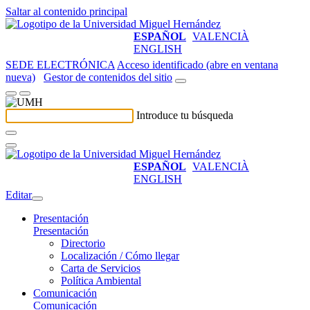
Saltar al contenido principal
ESPAÑOL
VALENCIÀ
ENGLISH
SEDE ELECTRÓNICA
Acceso identificado (abre en ventana
nueva)
Gestor de contenidos del sitio
Introduce tu búsqueda
ESPAÑOL
VALENCIÀ
ENGLISH
Editar
Presentación
Presentación
Directorio
Localización / Cómo llegar
Carta de Servicios
Política Ambiental
Comunicación
Comunicación