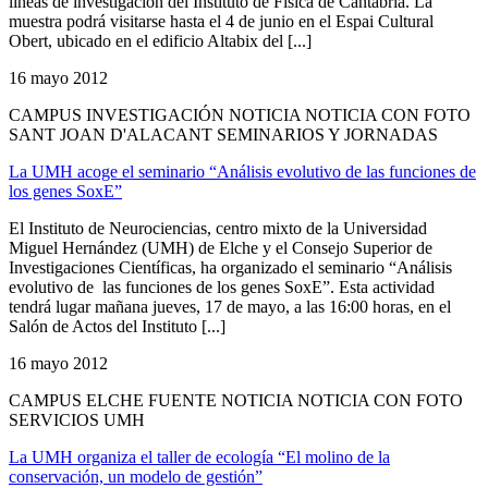
líneas de investigación del Instituto de Física de Cantabria. La
muestra podrá visitarse hasta el 4 de junio en el Espai Cultural
Obert, ubicado en el edificio Altabix del [...]
16 mayo 2012
CAMPUS INVESTIGACIÓN NOTICIA NOTICIA CON FOTO
SANT JOAN D'ALACANT SEMINARIOS Y JORNADAS
La UMH acoge el seminario “Análisis evolutivo de las funciones de
los genes SoxE”
El Instituto de Neurociencias, centro mixto de la Universidad
Miguel Hernández (UMH) de Elche y el Consejo Superior de
Investigaciones Científicas, ha organizado el seminario “Análisis
evolutivo de las funciones de los genes SoxE”. Esta actividad
tendrá lugar mañana jueves, 17 de mayo, a las 16:00 horas, en el
Salón de Actos del Instituto [...]
16 mayo 2012
CAMPUS ELCHE FUENTE NOTICIA NOTICIA CON FOTO
SERVICIOS UMH
La UMH organiza el taller de ecología “El molino de la
conservación, un modelo de gestión”