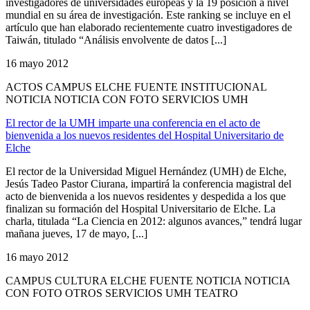
investigadores de universidades europeas y la 19 posición a nivel
mundial en su área de investigación. Este ranking se incluye en el
artículo que han elaborado recientemente cuatro investigadores de
Taiwán, titulado “Análisis envolvente de datos [...]
16 mayo 2012
ACTOS CAMPUS ELCHE FUENTE INSTITUCIONAL
NOTICIA NOTICIA CON FOTO SERVICIOS UMH
El rector de la UMH imparte una conferencia en el acto de
bienvenida a los nuevos residentes del Hospital Universitario de
Elche
El rector de la Universidad Miguel Hernández (UMH) de Elche,
Jesús Tadeo Pastor Ciurana, impartirá la conferencia magistral del
acto de bienvenida a los nuevos residentes y despedida a los que
finalizan su formación del Hospital Universitario de Elche. La
charla, titulada “La Ciencia en 2012: algunos avances,” tendrá lugar
mañana jueves, 17 de mayo, [...]
16 mayo 2012
CAMPUS CULTURA ELCHE FUENTE NOTICIA NOTICIA
CON FOTO OTROS SERVICIOS UMH TEATRO