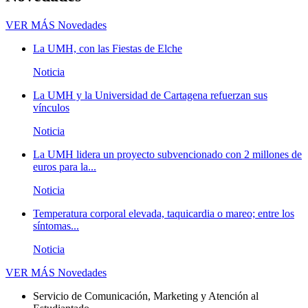
VER MÁS
Novedades
La UMH, con las Fiestas de Elche
Noticia
La UMH y la Universidad de Cartagena refuerzan sus
vínculos
Noticia
La UMH lidera un proyecto subvencionado con 2 millones de
euros para la...
Noticia
Temperatura corporal elevada, taquicardia o mareo; entre los
síntomas...
Noticia
VER MÁS
Novedades
Servicio de Comunicación, Marketing y Atención al