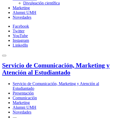
Divulgación científica
Marketing
Alumni UMH
Novedades
Facebook
Twitter
YouTube
Instagram
LinkedIn
Servicio de Comunicación, Marketing y
Atención al Estudiantado
Servicio de Comunicación, Marketing y Atención al
Estudiantado
Presentación
Comunicación
Marketing
Alumni UMH
Novedades