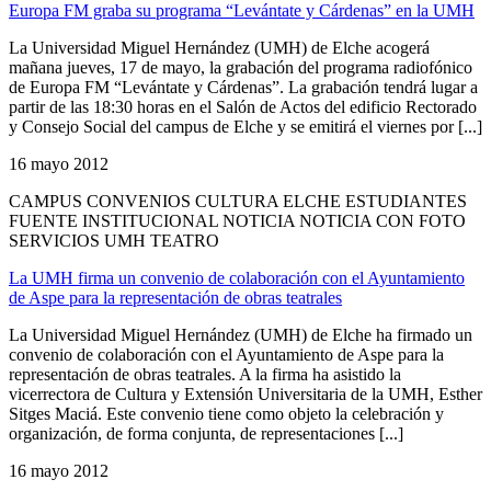
Europa FM graba su programa “Levántate y Cárdenas” en la UMH
La Universidad Miguel Hernández (UMH) de Elche acogerá
mañana jueves, 17 de mayo, la grabación del programa radiofónico
de Europa FM “Levántate y Cárdenas”. La grabación tendrá lugar a
partir de las 18:30 horas en el Salón de Actos del edificio Rectorado
y Consejo Social del campus de Elche y se emitirá el viernes por [...]
16 mayo 2012
CAMPUS CONVENIOS CULTURA ELCHE ESTUDIANTES
FUENTE INSTITUCIONAL NOTICIA NOTICIA CON FOTO
SERVICIOS UMH TEATRO
La UMH firma un convenio de colaboración con el Ayuntamiento
de Aspe para la representación de obras teatrales
La Universidad Miguel Hernández (UMH) de Elche ha firmado un
convenio de colaboración con el Ayuntamiento de Aspe para la
representación de obras teatrales. A la firma ha asistido la
vicerrectora de Cultura y Extensión Universitaria de la UMH, Esther
Sitges Maciá. Este convenio tiene como objeto la celebración y
organización, de forma conjunta, de representaciones [...]
16 mayo 2012