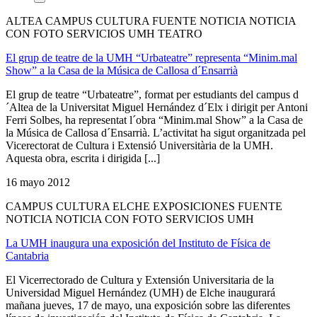
ALTEA CAMPUS CULTURA FUENTE NOTICIA NOTICIA
CON FOTO SERVICIOS UMH TEATRO
El grup de teatre de la UMH “Urbateatre” representa “Minim.mal
Show” a la Casa de la Música de Callosa d´Ensarrià
El grup de teatre “Urbateatre”, format per estudiants del campus d
´Altea de la Universitat Miguel Hernández d´Elx i dirigit per Antoni
Ferri Solbes, ha representat l´obra “Minim.mal Show” a la Casa de
la Música de Callosa d´Ensarrià. L’activitat ha sigut organitzada pel
Vicerectorat de Cultura i Extensió Universitària de la UMH.
Aquesta obra, escrita i dirigida [...]
16 mayo 2012
CAMPUS CULTURA ELCHE EXPOSICIONES FUENTE
NOTICIA NOTICIA CON FOTO SERVICIOS UMH
La UMH inaugura una exposición del Instituto de Física de
Cantabria
El Vicerrectorado de Cultura y Extensión Universitaria de la
Universidad Miguel Hernández (UMH) de Elche inaugurará
mañana jueves, 17 de mayo, una exposición sobre las diferentes