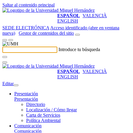
Saltar al contenido principal
ESPAÑOL
VALENCIÀ
ENGLISH
SEDE ELECTRÓNICA
Acceso identificado (abre en ventana
nueva)
Gestor de contenidos del sitio
Introduce tu búsqueda
ESPAÑOL
VALENCIÀ
ENGLISH
Editar
Presentación
Presentación
Directorio
Localización / Cómo llegar
Carta de Servicios
Política Ambiental
Comunicación
Comunicación