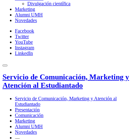
Divulgación científica
Marketing
Alumni UMH
Novedades
Facebook
Twitter
YouTube
Instagram
LinkedIn
Servicio de Comunicación, Marketing y
Atención al Estudiantado
Servicio de Comunicación, Marketing y Atención al
Estudiantado
Presentación
Comunicación
Marketing
Alumni UMH
Novedades