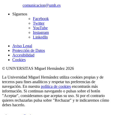
comunicacion@umh.es
Síguenos
Facebook
Twitter
YouTube
Instagram
LinkedIn
Aviso Legal
Protección de Datos
Accesibilidad
Cookies
© UNIVERSITAS Miguel Hernández 2026
La Universidad Miguel Hernández utiliza cookies propias y de
terceros para fines analíticos y respetar tus preferencias de
navegación. En nuestra
política de cookies
encontrarás más
información. Si continuas navegando o pulsas sobre el botón
"Aceptar", consideramos que aceptas su uso. Si por el contrario
quieres rechazarlas pulsa sobre "Rechazar" y te indicaremos cómo
debes hacerlo.