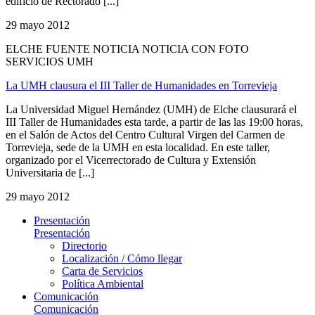
edificio de Rectorado [...]
29 mayo 2012
ELCHE FUENTE NOTICIA NOTICIA CON FOTO
SERVICIOS UMH
La UMH clausura el III Taller de Humanidades en Torrevieja
La Universidad Miguel Hernández (UMH) de Elche clausurará el
III Taller de Humanidades esta tarde, a partir de las las 19:00 horas,
en el Salón de Actos del Centro Cultural Virgen del Carmen de
Torrevieja, sede de la UMH en esta localidad. En este taller,
organizado por el Vicerrectorado de Cultura y Extensión
Universitaria de [...]
29 mayo 2012
Presentación
Presentación
Directorio
Localización / Cómo llegar
Carta de Servicios
Política Ambiental
Comunicación
Comunicación