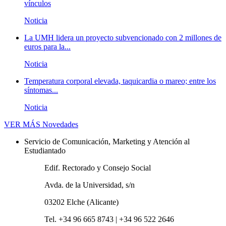
vínculos
Noticia
La UMH lidera un proyecto subvencionado con 2 millones de
euros para la...
Noticia
Temperatura corporal elevada, taquicardia o mareo; entre los
síntomas...
Noticia
VER MÁS
Novedades
Servicio de Comunicación, Marketing y Atención al
Estudiantado
Edif. Rectorado y Consejo Social
Avda. de la Universidad, s/n
03202 Elche (Alicante)
Tel. +34 96 665 8743 | +34 96 522 2646