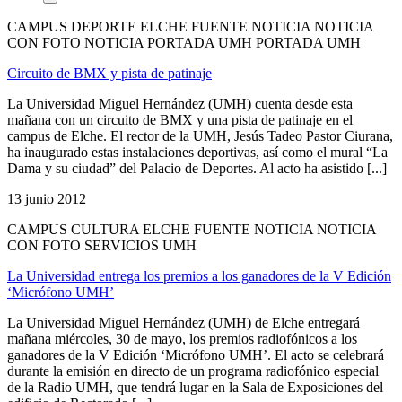
CAMPUS DEPORTE ELCHE FUENTE NOTICIA NOTICIA
CON FOTO NOTICIA PORTADA UMH PORTADA UMH
Circuito de BMX y pista de patinaje
La Universidad Miguel Hernández (UMH) cuenta desde esta
mañana con un circuito de BMX y una pista de patinaje en el
campus de Elche. El rector de la UMH, Jesús Tadeo Pastor Ciurana,
ha inaugurado estas instalaciones deportivas, así como el mural “La
Dama y su ciudad” del Palacio de Deportes. Al acto ha asistido [...]
13 junio 2012
CAMPUS CULTURA ELCHE FUENTE NOTICIA NOTICIA
CON FOTO SERVICIOS UMH
La Universidad entrega los premios a los ganadores de la V Edición
‘Micrófono UMH’
La Universidad Miguel Hernández (UMH) de Elche entregará
mañana miércoles, 30 de mayo, los premios radiofónicos a los
ganadores de la V Edición ‘Micrófono UMH’. El acto se celebrará
durante la emisión en directo de un programa radiofónico especial
de la Radio UMH, que tendrá lugar en la Sala de Exposiciones del