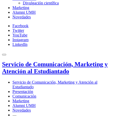
Divulgación científica
Marketing
Alumni UMH
Novedades
Facebook
Twitter
YouTube
Instagram
LinkedIn
Servicio de Comunicación, Marketing y
Atención al Estudiantado
Servicio de Comunicación, Marketing y Atención al
Estudiantado
Presentación
Comunicación
Marketing
Alumni UMH
Novedades