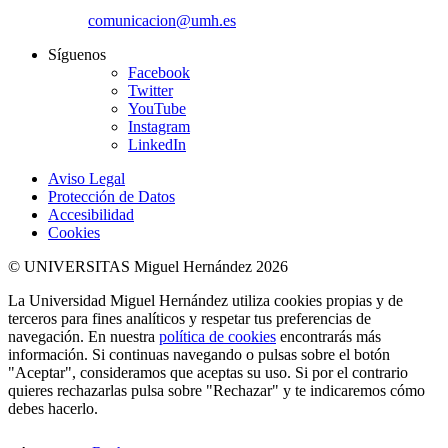
comunicacion@umh.es
Síguenos
Facebook
Twitter
YouTube
Instagram
LinkedIn
Aviso Legal
Protección de Datos
Accesibilidad
Cookies
© UNIVERSITAS Miguel Hernández 2026
La Universidad Miguel Hernández utiliza cookies propias y de
terceros para fines analíticos y respetar tus preferencias de
navegación. En nuestra
política de cookies
encontrarás más
información. Si continuas navegando o pulsas sobre el botón
"Aceptar", consideramos que aceptas su uso. Si por el contrario
quieres rechazarlas pulsa sobre "Rechazar" y te indicaremos cómo
debes hacerlo.