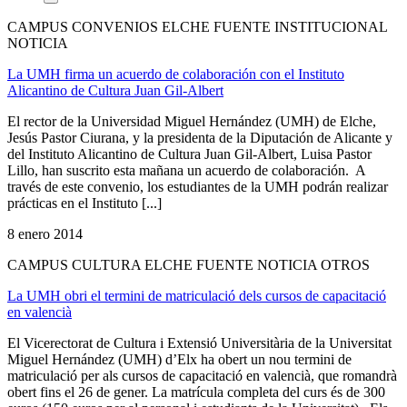
CAMPUS CONVENIOS ELCHE FUENTE INSTITUCIONAL
NOTICIA
La UMH firma un acuerdo de colaboración con el Instituto
Alicantino de Cultura Juan Gil-Albert
El rector de la Universidad Miguel Hernández (UMH) de Elche,
Jesús Pastor Ciurana, y la presidenta de la Diputación de Alicante y
del Instituto Alicantino de Cultura Juan Gil-Albert, Luisa Pastor
Lillo, han suscrito esta mañana un acuerdo de colaboración. A
través de este convenio, los estudiantes de la UMH podrán realizar
prácticas en el Instituto [...]
8 enero 2014
CAMPUS CULTURA ELCHE FUENTE NOTICIA OTROS
La UMH obri el termini de matriculació dels cursos de capacitació
en valencià
El Vicerectorat de Cultura i Extensió Universitària de la Universitat
Miguel Hernández (UMH) d’Elx ha obert un nou termini de
matriculació per als cursos de capacitació en valencià, que romandrà
obert fins el 26 de gener. La matrícula completa del curs és de 300