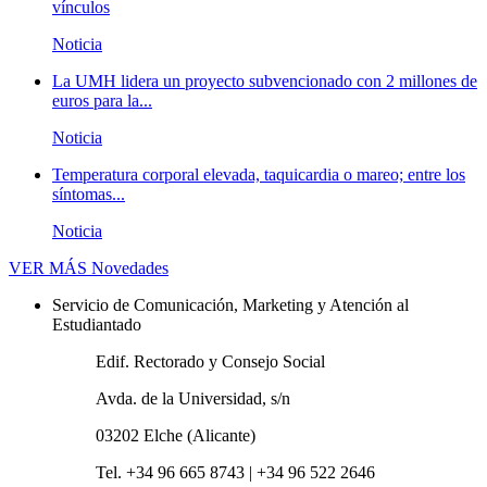
vínculos
Noticia
La UMH lidera un proyecto subvencionado con 2 millones de
euros para la...
Noticia
Temperatura corporal elevada, taquicardia o mareo; entre los
síntomas...
Noticia
VER MÁS
Novedades
Servicio de Comunicación, Marketing y Atención al
Estudiantado
Edif. Rectorado y Consejo Social
Avda. de la Universidad, s/n
03202 Elche (Alicante)
Tel. +34 96 665 8743 | +34 96 522 2646