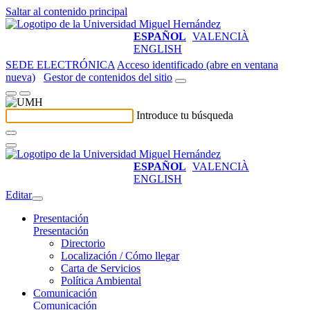
Saltar al contenido principal
ESPAÑOL
VALENCIÀ
ENGLISH
SEDE ELECTRÓNICA
Acceso identificado (abre en ventana
nueva)
Gestor de contenidos del sitio
Introduce tu búsqueda
ESPAÑOL
VALENCIÀ
ENGLISH
Editar
Presentación
Presentación
Directorio
Localización / Cómo llegar
Carta de Servicios
Política Ambiental
Comunicación
Comunicación