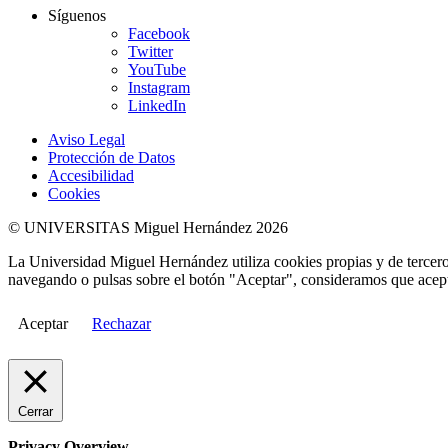
Síguenos
Facebook
Twitter
YouTube
Instagram
LinkedIn
Aviso Legal
Protección de Datos
Accesibilidad
Cookies
© UNIVERSITAS Miguel Hernández 2026
La Universidad Miguel Hernández utiliza cookies propias y de terceros
navegando o pulsas sobre el botón "Aceptar", consideramos que acepta
Aceptar
Rechazar
Cerrar
Privacy Overview