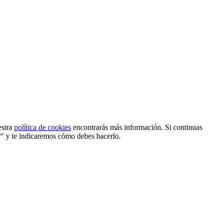
estra
política de cookies
encontrarás más información. Si continuas
r" y te indicaremos cómo debes hacerlo.