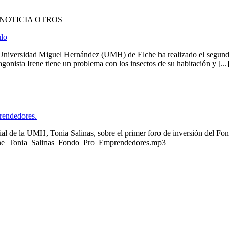
NOTICIA OTROS
ulo
Universidad Miguel Hernández (UMH) de Elche ha realizado el segundo e
agonista Irene tiene un problema con los insectos de su habitación y [...
rendedores.
rial de la UMH, Tonia Salinas, sobre el primer foro de inversión del 
_Rne_Tonia_Salinas_Fondo_Pro_Emprendedores.mp3