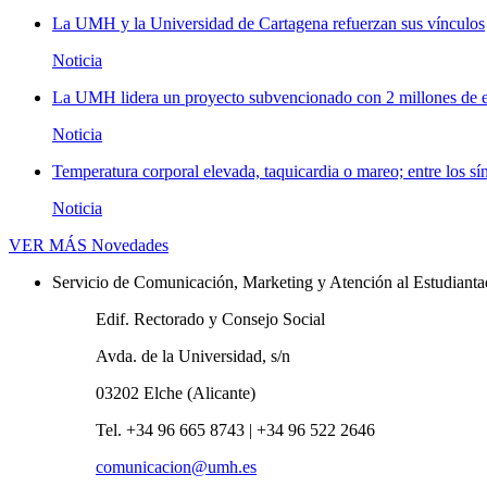
La UMH y la Universidad de Cartagena refuerzan sus vínculos
Noticia
La UMH lidera un proyecto subvencionado con 2 millones de eu
Noticia
Temperatura corporal elevada, taquicardia o mareo; entre los sí
Noticia
VER MÁS
Novedades
Servicio de Comunicación, Marketing y Atención al Estudiant
Edif. Rectorado y Consejo Social
Avda. de la Universidad, s/n
03202 Elche (Alicante)
Tel. +34 96 665 8743 | +34 96 522 2646
comunicacion@umh.es