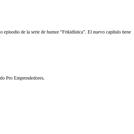
pisodio de la serie de humor “Frikidística”. El nuevo capítulo tiene
]
Fondo Pro Emprendedores.