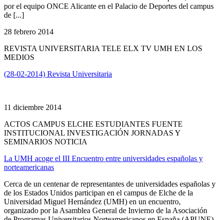
por el equipo ONCE Alicante en el Palacio de Deportes del campus
de [...]
28 febrero 2014
REVISTA UNIVERSITARIA TELE ELX TV UMH EN LOS
MEDIOS
(28-02-2014) Revista Universitaria
11 diciembre 2014
ACTOS CAMPUS ELCHE ESTUDIANTES FUENTE
INSTITUCIONAL INVESTIGACIÓN JORNADAS Y
SEMINARIOS NOTICIA
La UMH acoge el III Encuentro entre universidades españolas y
norteamericanas
Cerca de un centenar de representantes de universidades españolas y
de los Estados Unidos participan en el campus de Elche de la
Universidad Miguel Hernández (UMH) en un encuentro,
organizado por la Asamblea General de Invierno de la Asociación
de Programas Universitarios Norteamericanos en España (APUNE).