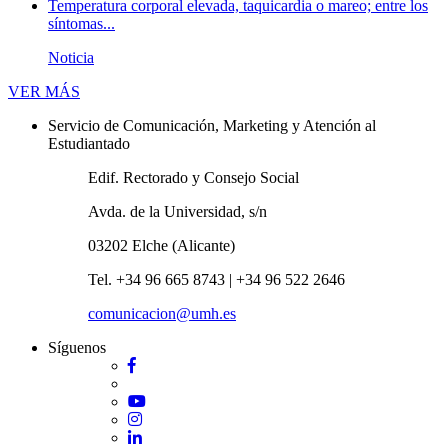
Temperatura corporal elevada, taquicardia o mareo; entre los
síntomas...
Noticia
Novedades
VER MÁS
Servicio de Comunicación, Marketing y Atención al
Estudiantado
Edif. Rectorado y Consejo Social
Avda. de la Universidad, s/n
03202 Elche (Alicante)
Tel. +34 96 665 8743 | +34 96 522 2646
comunicacion@umh.es
Síguenos
Facebook
Twitter
YouTube
Instagram
LinkedIn