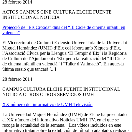
28 febrero 2014
ACTOS CAMPUS CINE CULTURA ELCHE FUENTE
INSTITUCIONAL NOTICIA
Projecció de “Els Croods” dins del “III Cicle de cinema infantil en
valencià”
El Vicerectorat de Cultura i Extensió Universitària de la Universitat
Miguel Hernández (UMH) d’Elx col·labora amb Xiquets d’Elx,
l’Associació Cívica per la Llengua ‘El Tempir d’Elx’ i la Regidoria
de Cultura de l’Ajuntament d’Elx per a la realització del “III Cicle
de cinema infantil en valencià” i “Taller d’Animació”. En aquesta
última sessió que tancarà [...]
28 febrero 2014
CAMPUS CULTURA ELCHE FUENTE INSTITUCIONAL
NOTICIA OTROS OTROS SERVICIOS UMH
XX número del informativo de UMH Televisión
La Universidad Miguel Hernández (UMH) de Elche ha presentado
el XX número del informativo Noticias UMH TV, en el que se
recoge la actualidad de la semana. Los vídeos incluidos en este
informativo tratan sobre la exhibición de fútbol 5 adaptado, realizada