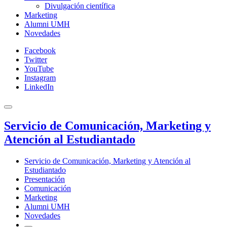
Divulgación científica
Marketing
Alumni UMH
Novedades
Facebook
Twitter
YouTube
Instagram
LinkedIn
Servicio de Comunicación, Marketing y
Atención al Estudiantado
Servicio de Comunicación, Marketing y Atención al
Estudiantado
Presentación
Comunicación
Marketing
Alumni UMH
Novedades