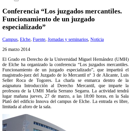
Conferencia “Los juzgados mercantiles.
Funcionamiento de un juzgado
especializado”
Campus
,
Elche
,
Fuente
,
Jornadas y seminarios
,
Noticia
26 marzo 2014
El Grado en Derecho de la Universidad Miguel Hernández (UMH)
de Elche ha organizado la conferencia “Los juzgados mercantiles.
Funcionamiento de un juzgado especializado”, que impartirá el
magistrado-juez del Juzgado de lo Mercantil nº 3 de Alicante, Luis
Seller Roca de Togores. La charla se enmarca dentro de la
asignatura Introducción al Derecho Mercantil, que imparte la
profesora de la UMH María Serrano Segarra. La actividad tendrá
lugar mañana jueves, 27 de marzo, a las 18:00 horas, en la Sala
Plató del edificio Innova del campus de Elche. La entrada es libre,
limitada al aforo de la sala.