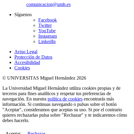
comunicacion@umh.es
Síguenos
Facebook
Twitter
YouTube
Instagram
LinkedIn
Aviso Legal
Protección de Datos
Accesibilidad
Cookies
© UNIVERSITAS Miguel Hernández 2026
La Universidad Miguel Hernández utiliza cookies propias y de
terceros para fines analíticos y respetar tus preferencias de
navegación. En nuestra
política de cookies
encontrarás más
información. Si continuas navegando o pulsas sobre el botón
"Aceptar", consideramos que aceptas su uso. Si por el contrario
quieres rechazarlas pulsa sobre "Rechazar" y te indicaremos cómo
debes hacerlo.
Aceptar
Rechazar