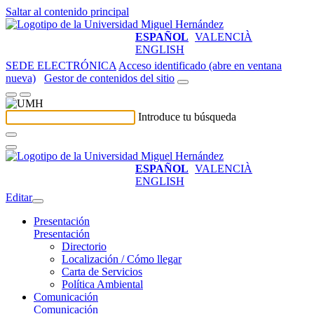
Saltar al contenido principal
ESPAÑOL
VALENCIÀ
ENGLISH
SEDE ELECTRÓNICA
Acceso identificado (abre en ventana
nueva)
Gestor de contenidos del sitio
Introduce tu búsqueda
ESPAÑOL
VALENCIÀ
ENGLISH
Editar
Presentación
Presentación
Directorio
Localización / Cómo llegar
Carta de Servicios
Política Ambiental
Comunicación
Comunicación