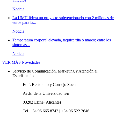
vínculos
Noticia
La UMH lidera un proyecto subvencionado con 2 millones de
euros para la...
Noticia
Temperatura corporal elevada, taquicardia o mareo; entre los
síntomas...
Noticia
VER MÁS
Novedades
Servicio de Comunicación, Marketing y Atención al
Estudiantado
Edif. Rectorado y Consejo Social
Avda. de la Universidad, s/n
03202 Elche (Alicante)
Tel. +34 96 665 8743 | +34 96 522 2646