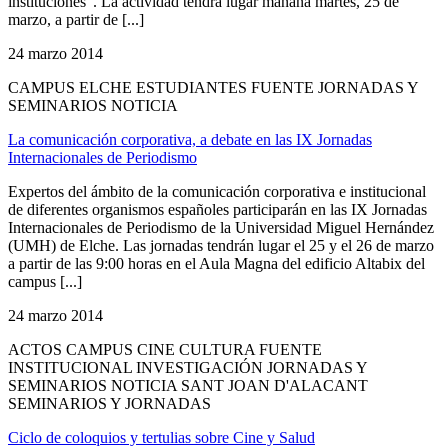
instituciones”. La actividad tendrá lugar mañana martes, 25 de
marzo, a partir de [...]
24 marzo 2014
CAMPUS ELCHE ESTUDIANTES FUENTE JORNADAS Y
SEMINARIOS NOTICIA
La comunicación corporativa, a debate en las IX Jornadas
Internacionales de Periodismo
Expertos del ámbito de la comunicación corporativa e institucional
de diferentes organismos españoles participarán en las IX Jornadas
Internacionales de Periodismo de la Universidad Miguel Hernández
(UMH) de Elche. Las jornadas tendrán lugar el 25 y el 26 de marzo
a partir de las 9:00 horas en el Aula Magna del edificio Altabix del
campus [...]
24 marzo 2014
ACTOS CAMPUS CINE CULTURA FUENTE
INSTITUCIONAL INVESTIGACIÓN JORNADAS Y
SEMINARIOS NOTICIA SANT JOAN D'ALACANT
SEMINARIOS Y JORNADAS
Ciclo de coloquios y tertulias sobre Cine y Salud