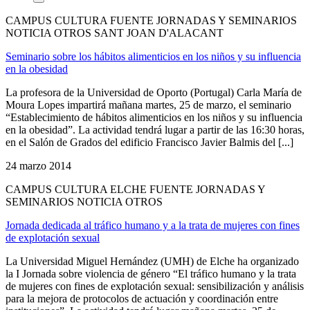
CAMPUS CULTURA FUENTE JORNADAS Y SEMINARIOS
NOTICIA OTROS SANT JOAN D'ALACANT
Seminario sobre los hábitos alimenticios en los niños y su influencia
en la obesidad
La profesora de la Universidad de Oporto (Portugal) Carla María de
Moura Lopes impartirá mañana martes, 25 de marzo, el seminario
“Establecimiento de hábitos alimenticios en los niños y su influencia
en la obesidad”. La actividad tendrá lugar a partir de las 16:30 horas,
en el Salón de Grados del edificio Francisco Javier Balmis del [...]
24 marzo 2014
CAMPUS CULTURA ELCHE FUENTE JORNADAS Y
SEMINARIOS NOTICIA OTROS
Jornada dedicada al tráfico humano y a la trata de mujeres con fines
de explotación sexual
La Universidad Miguel Hernández (UMH) de Elche ha organizado
la I Jornada sobre violencia de género “El tráfico humano y la trata
de mujeres con fines de explotación sexual: sensibilización y análisis
para la mejora de protocolos de actuación y coordinación entre