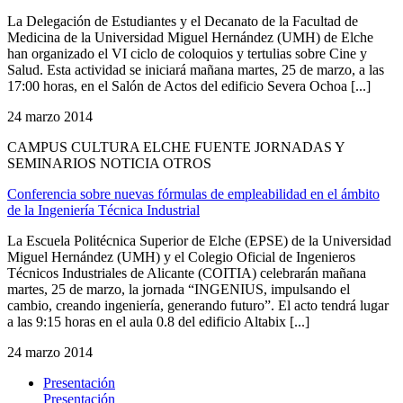
La Delegación de Estudiantes y el Decanato de la Facultad de
Medicina de la Universidad Miguel Hernández (UMH) de Elche
han organizado el VI ciclo de coloquios y tertulias sobre Cine y
Salud. Esta actividad se iniciará mañana martes, 25 de marzo, a las
17:00 horas, en el Salón de Actos del edificio Severa Ochoa [...]
24 marzo 2014
CAMPUS CULTURA ELCHE FUENTE JORNADAS Y
SEMINARIOS NOTICIA OTROS
Conferencia sobre nuevas fórmulas de empleabilidad en el ámbito
de la Ingeniería Técnica Industrial
La Escuela Politécnica Superior de Elche (EPSE) de la Universidad
Miguel Hernández (UMH) y el Colegio Oficial de Ingenieros
Técnicos Industriales de Alicante (COITIA) celebrarán mañana
martes, 25 de marzo, la jornada “INGENIUS, impulsando el
cambio, creando ingeniería, generando futuro”. El acto tendrá lugar
a las 9:15 horas en el aula 0.8 del edificio Altabix [...]
24 marzo 2014
Presentación
Presentación