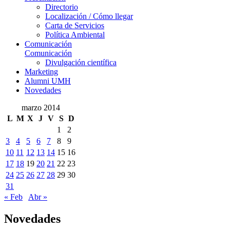
Directorio
Localización / Cómo llegar
Carta de Servicios
Política Ambiental
Comunicación
Comunicación
Divulgación científica
Marketing
Alumni UMH
Novedades
marzo 2014
L
M
X
J
V
S
D
1
2
3
4
5
6
7
8
9
10
11
12
13
14
15
16
17
18
19
20
21
22
23
24
25
26
27
28
29
30
31
« Feb
Abr »
Novedades