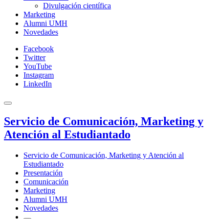
Divulgación científica
Marketing
Alumni UMH
Novedades
Facebook
Twitter
YouTube
Instagram
LinkedIn
Servicio de Comunicación, Marketing y
Atención al Estudiantado
Servicio de Comunicación, Marketing y Atención al
Estudiantado
Presentación
Comunicación
Marketing
Alumni UMH
Novedades