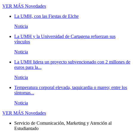
VER MÁS
Novedades
La UMH, con las Fiestas de Elche
Noticia
La UMH y la Universidad de Cartagena refuerzan sus
vínculos
Noticia
La UMH lidera un proyecto subvencionado con 2 millones de
euros para la...
Noticia
Temperatura corporal elevada, taquicardia o mareo; entre los
síntomas...
Noticia
VER MÁS
Novedades
Servicio de Comunicación, Marketing y Atención al
Estudiantado