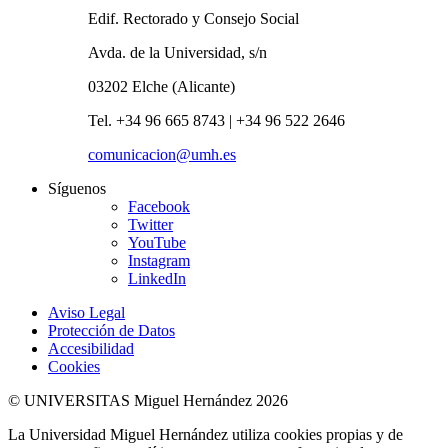
Edif. Rectorado y Consejo Social
Avda. de la Universidad, s/n
03202 Elche (Alicante)
Tel. +34 96 665 8743 | +34 96 522 2646
comunicacion@umh.es
Síguenos
Facebook
Twitter
YouTube
Instagram
LinkedIn
Aviso Legal
Protección de Datos
Accesibilidad
Cookies
© UNIVERSITAS Miguel Hernández 2026
La Universidad Miguel Hernández utiliza cookies propias y de