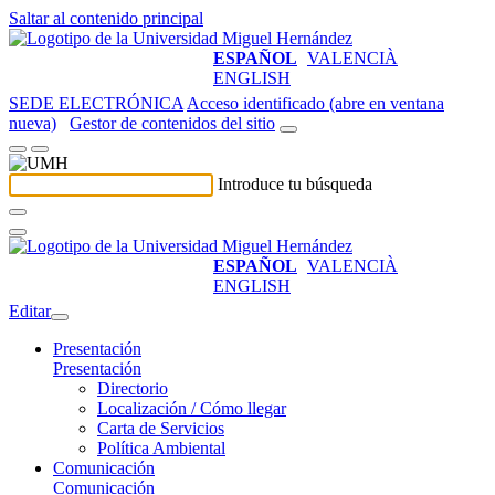
Saltar al contenido principal
ESPAÑOL
VALENCIÀ
ENGLISH
SEDE ELECTRÓNICA
Acceso identificado (abre en ventana
nueva)
Gestor de contenidos del sitio
Introduce tu búsqueda
ESPAÑOL
VALENCIÀ
ENGLISH
Editar
Presentación
Presentación
Directorio
Localización / Cómo llegar
Carta de Servicios
Política Ambiental
Comunicación
Comunicación