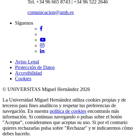
Tel. +34 96 665 8743 | +34 96 522 2646
comunicacion@umh.es
Síguenos
Facebook
Twitter
YouTube
Instagram
LinkedIn
Aviso Legal
Protección de Datos
Accesibilidad
Cookies
© UNIVERSITAS Miguel Hernández 2026
La Universidad Miguel Hernández utiliza cookies propias y de
terceros para fines analíticos y respetar tus preferencias de
navegación. En nuestra
política de cookies
encontrarás más
información. Si continuas navegando o pulsas sobre el botón
"Aceptar", consideramos que aceptas su uso. Si por el contrario
quieres rechazarlas pulsa sobre "Rechazar" y te indicaremos cómo
debes hacerlo.