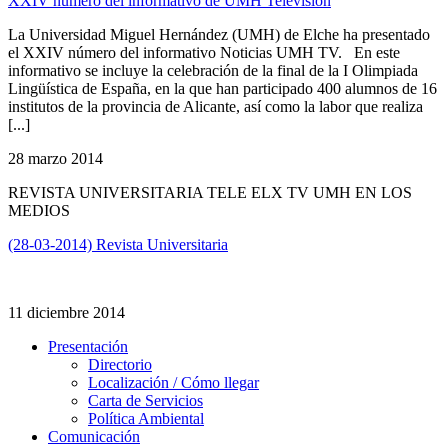
XXIV número del informativo de UMH Televisión
La Universidad Miguel Hernández (UMH) de Elche ha presentado
el XXIV número del informativo Noticias UMH TV. En este
informativo se incluye la celebración de la final de la I Olimpiada
Lingüística de España, en la que han participado 400 alumnos de 16
institutos de la provincia de Alicante, así como la labor que realiza
[...]
28 marzo 2014
REVISTA UNIVERSITARIA TELE ELX TV UMH EN LOS
MEDIOS
(28-03-2014) Revista Universitaria
11 diciembre 2014
Presentación
Presentación
Directorio
Localización / Cómo llegar
Carta de Servicios
Política Ambiental
Comunicación