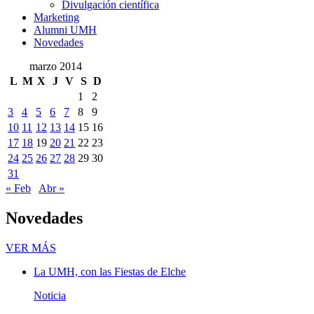
Comunicación
Divulgación científica
Marketing
Alumni UMH
Novedades
marzo 2014
L
M
X
J
V
S
D
1
2
3
4
5
6
7
8
9
10
11
12
13
14
15
16
17
18
19
20
21
22
23
24
25
26
27
28
29
30
31
« Feb
Abr »
Novedades
Novedades
VER MÁS
La UMH, con las Fiestas de Elche
Noticia