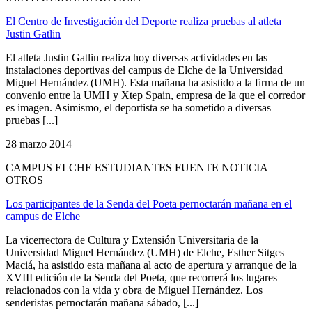
El Centro de Investigación del Deporte realiza pruebas al atleta
Justin Gatlin
El atleta Justin Gatlin realiza hoy diversas actividades en las
instalaciones deportivas del campus de Elche de la Universidad
Miguel Hernández (UMH). Esta mañana ha asistido a la firma de un
convenio entre la UMH y Xtep Spain, empresa de la que el corredor
es imagen. Asimismo, el deportista se ha sometido a diversas
pruebas [...]
28 marzo 2014
CAMPUS ELCHE ESTUDIANTES FUENTE NOTICIA
OTROS
Los participantes de la Senda del Poeta pernoctarán mañana en el
campus de Elche
La vicerrectora de Cultura y Extensión Universitaria de la
Universidad Miguel Hernández (UMH) de Elche, Esther Sitges
Maciá, ha asistido esta mañana al acto de apertura y arranque de la
XVIII edición de la Senda del Poeta, que recorrerá los lugares
relacionados con la vida y obra de Miguel Hernández. Los
senderistas pernoctarán mañana sábado, [...]