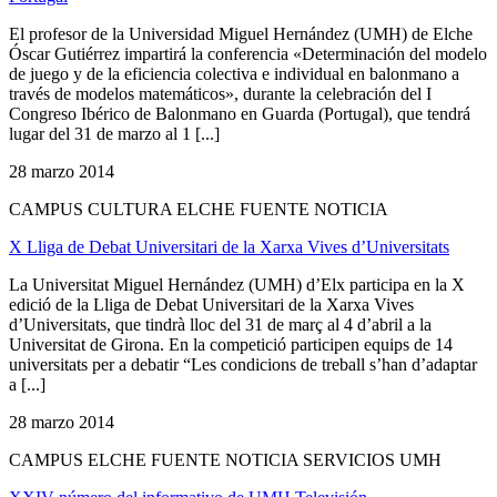
El profesor de la Universidad Miguel Hernández (UMH) de Elche
Óscar Gutiérrez impartirá la conferencia «Determinación del modelo
de juego y de la eficiencia colectiva e individual en balonmano a
través de modelos matemáticos», durante la celebración del I
Congreso Ibérico de Balonmano en Guarda (Portugal), que tendrá
lugar del 31 de marzo al 1 [...]
28 marzo 2014
CAMPUS CULTURA ELCHE FUENTE NOTICIA
X Lliga de Debat Universitari de la Xarxa Vives d’Universitats
La Universitat Miguel Hernández (UMH) d’Elx participa en la X
edició de la Lliga de Debat Universitari de la Xarxa Vives
d’Universitats, que tindrà lloc del 31 de març al 4 d’abril a la
Universitat de Girona. En la competició participen equips de 14
universitats per a debatir “Les condicions de treball s’han d’adaptar
a [...]
28 marzo 2014
CAMPUS ELCHE FUENTE NOTICIA SERVICIOS UMH