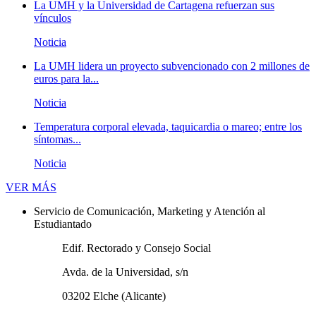
La UMH y la Universidad de Cartagena refuerzan sus
vínculos
Noticia
La UMH lidera un proyecto subvencionado con 2 millones de
euros para la...
Noticia
Temperatura corporal elevada, taquicardia o mareo; entre los
síntomas...
Noticia
Novedades
VER MÁS
Servicio de Comunicación, Marketing y Atención al
Estudiantado
Edif. Rectorado y Consejo Social
Avda. de la Universidad, s/n
03202 Elche (Alicante)