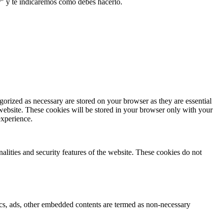
r" y te indicaremos cómo debes hacerlo.
gorized as necessary are stored on your browser as they are essential
 website. These cookies will be stored in your browser only with your
experience.
nalities and security features of the website. These cookies do not
ytics, ads, other embedded contents are termed as non-necessary