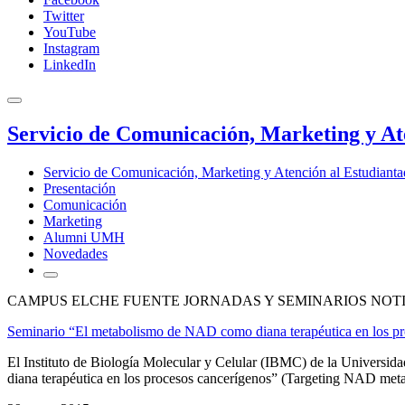
Twitter
YouTube
Instagram
LinkedIn
Servicio de Comunicación, Marketing y At
Servicio de Comunicación, Marketing y Atención al Estudiant
Presentación
Comunicación
Marketing
Alumni UMH
Novedades
CAMPUS ELCHE FUENTE JORNADAS Y SEMINARIOS NOT
Seminario “El metabolismo de NAD como diana terapéutica en los pr
El Instituto de Biología Molecular y Celular (IBMC) de la Univers
diana terapéutica en los procesos cancerígenos” (Targeting NAD metabo