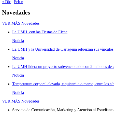
« Dic
Feb »
Novedades
VER MÁS
Novedades
La UMH, con las Fiestas de Elche
Noticia
La UMH y la Universidad de Cartagena refuerzan sus vínculos
Noticia
La UMH lidera un proyecto subvencionado con 2 millones de eu
Noticia
Temperatura corporal elevada, taquicardia o mareo; entre los sí
Noticia
VER MÁS
Novedades
Servicio de Comunicación, Marketing y Atención al Estudiant