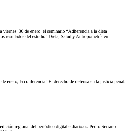
iernes, 30 de enero, el seminario “Adherencia a la dieta
os resultados del estudio “Dieta, Salud y Antropometría en
e enero, la conferencia “El derecho de defensa en la justicia penal:
ión regional del periódico digital eldiario.es. Pedro Serrano