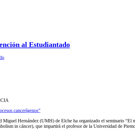
ención al Estudiantado
ado
ICIA
ocesos cancerígenos”
idad Miguel Hernández (UMH) de Elche ha organizado el seminario “E
lism in cáncer), que impartirá el profesor de la Universidad de Piemon