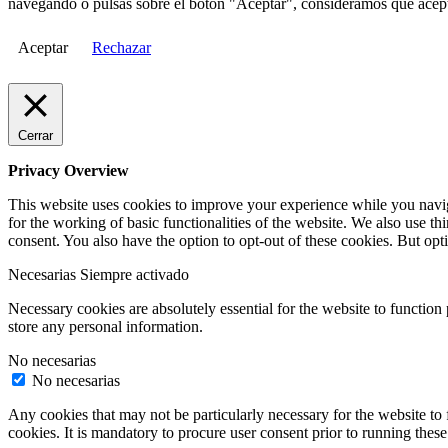
navegando o pulsas sobre el botón "Aceptar", consideramos que acepta
Aceptar
Rechazar
Cerrar
Privacy Overview
This website uses cookies to improve your experience while you naviga
for the working of basic functionalities of the website. We also use t
consent. You also have the option to opt-out of these cookies. But op
Necesarias
Siempre activado
Necessary cookies are absolutely essential for the website to function 
store any personal information.
No necesarias
No necesarias
Any cookies that may not be particularly necessary for the website to 
cookies. It is mandatory to procure user consent prior to running thes