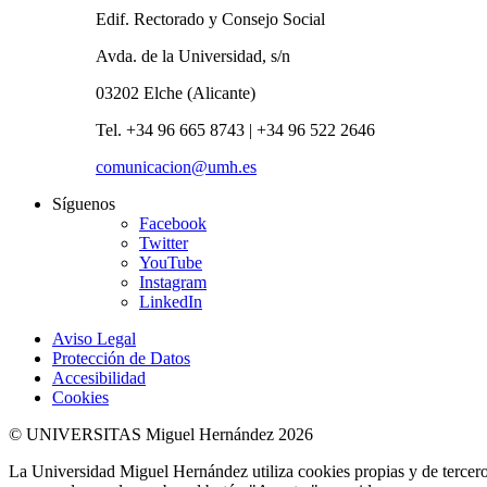
Edif. Rectorado y Consejo Social
Avda. de la Universidad, s/n
03202 Elche (Alicante)
Tel. +34 96 665 8743 | +34 96 522 2646
comunicacion@umh.es
Síguenos
Facebook
Twitter
YouTube
Instagram
LinkedIn
Aviso Legal
Protección de Datos
Accesibilidad
Cookies
© UNIVERSITAS Miguel Hernández 2026
La Universidad Miguel Hernández utiliza cookies propias y de terceros