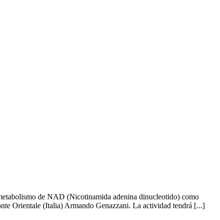
l metabolismo de NAD (Nicotinamida adenina dinucleotido) como
te Orientale (Italia) Armando Genazzani. La actividad tendrá [...]