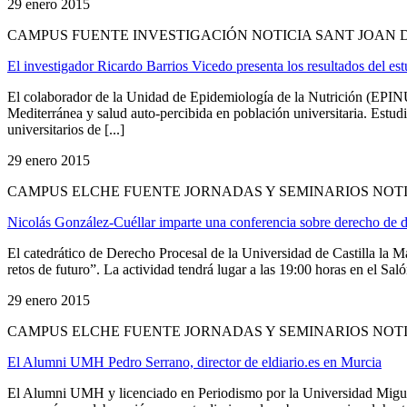
29 enero 2015
CAMPUS FUENTE INVESTIGACIÓN NOTICIA SANT JOAN 
El investigador Ricardo Barrios Vicedo presenta los resultados del e
El colaborador de la Unidad de Epidemiología de la Nutrición (EPIN
Mediterránea y salud auto-percibida en población universitaria. Estu
universitarios de [...]
29 enero 2015
CAMPUS ELCHE FUENTE JORNADAS Y SEMINARIOS NOT
Nicolás González-Cuéllar imparte una conferencia sobre derecho de 
El catedrático de Derecho Procesal de la Universidad de Castilla la M
retos de futuro”. La actividad tendrá lugar a las 19:00 horas en el Sa
29 enero 2015
CAMPUS ELCHE FUENTE JORNADAS Y SEMINARIOS NOT
El Alumni UMH Pedro Serrano, director de eldiario.es en Murcia
El Alumni UMH y licenciado en Periodismo por la Universidad Miguel