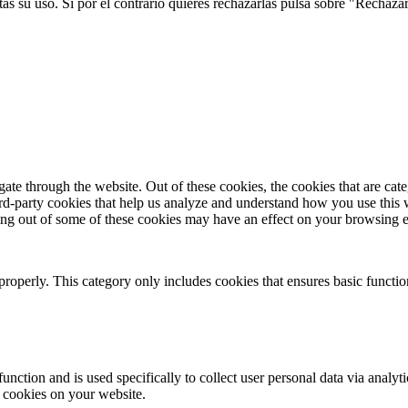
s su uso. Si por el contrario quieres rechazarlas pulsa sobre "Rechaza
te through the website. Out of these cookies, the cookies that are cate
hird-party cookies that help us analyze and understand how you use this
ting out of some of these cookies may have an effect on your browsing 
properly. This category only includes cookies that ensures basic functio
function and is used specifically to collect user personal data via anal
e cookies on your website.