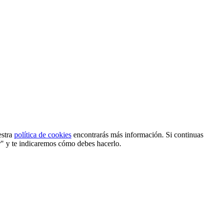
estra
política de cookies
encontrarás más información. Si continuas
r" y te indicaremos cómo debes hacerlo.