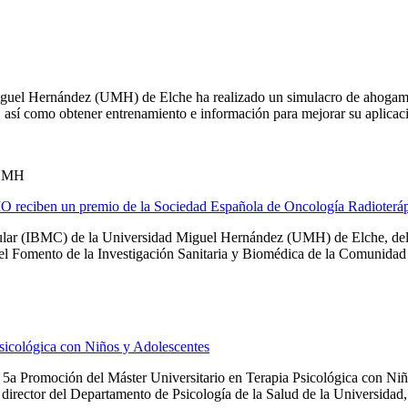
guel Hernández (UMH) de Elche ha realizado un simulacro de ahogamien
 así como obtener entrenamiento e información para mejorar su aplicaci
UMH
IO reciben un premio de la Sociedad Española de Oncología Radioterá
elular (IBMC) de la Universidad Miguel Hernández (UMH) de Elche, del
Fomento de la Investigación Sanitaria y Biomédica de la Comunidad V
Psicológica con Niños y Adolescentes
Promoción del Máster Universitario en Terapia Psicológica con Niños 
director del Departamento de Psicología de la Salud de la Universidad, 