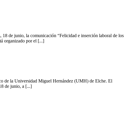
8 de junio, la comunicación “Felicidad e inserción laboral de los
á organizado por el [...]
ífico de la Universidad Miguel Hernández (UMH) de Elche. El
 de junio, a [...]