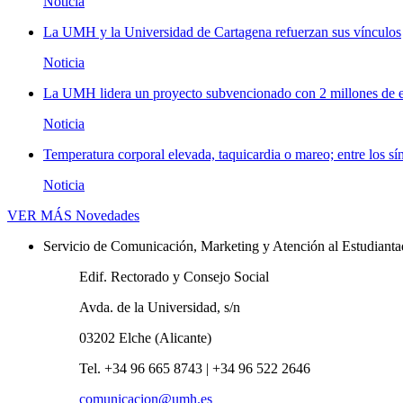
Noticia
La UMH y la Universidad de Cartagena refuerzan sus vínculos
Noticia
La UMH lidera un proyecto subvencionado con 2 millones de eu
Noticia
Temperatura corporal elevada, taquicardia o mareo; entre los sí
Noticia
VER MÁS
Novedades
Servicio de Comunicación, Marketing y Atención al Estudiant
Edif. Rectorado y Consejo Social
Avda. de la Universidad, s/n
03202 Elche (Alicante)
Tel. +34 96 665 8743 | +34 96 522 2646
comunicacion@umh.es