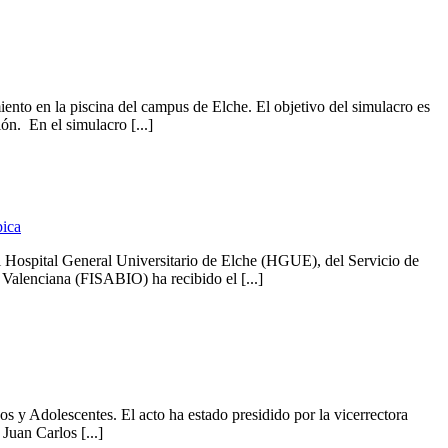
to en la piscina del campus de Elche. El objetivo del simulacro es
ón. En el simulacro [...]
pica
 Hospital General Universitario de Elche (HGUE), del Servicio de
alenciana (FISABIO) ha recibido el [...]
y Adolescentes. El acto ha estado presidido por la vicerrectora
Juan Carlos [...]