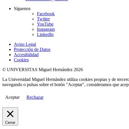
Síguenos
Facebook
Twitter
YouTube
Instagram
LinkedIn
Aviso Legal
Protección de Datos
Accesibilidad
Cookies
© UNIVERSITAS Miguel Hernández 2026
La Universidad Miguel Hernández utiliza cookies propias y de terceros
navegando o pulsas sobre el botón "Aceptar", consideramos que acepta
Aceptar
Rechazar
Cerrar