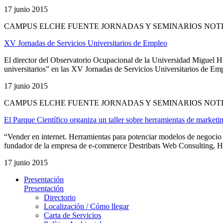
17 junio 2015
CAMPUS ELCHE FUENTE JORNADAS Y SEMINARIOS NOT
XV Jornadas de Servicios Universitarios de Empleo
El director del Observatorio Ocupacional de la Universidad Miguel H
universitarios” en las XV Jornadas de Servicios Universitarios de Empl
17 junio 2015
CAMPUS ELCHE FUENTE JORNADAS Y SEMINARIOS NOT
El Parque Científico organiza un taller sobre herramientas de marke
“Vender en internet. Herramientas para potenciar modelos de negocio
fundador de la empresa de e-commerce Destribats Web Consulting, Hervé
17 junio 2015
Presentación
Presentación
Directorio
Localización / Cómo llegar
Carta de Servicios