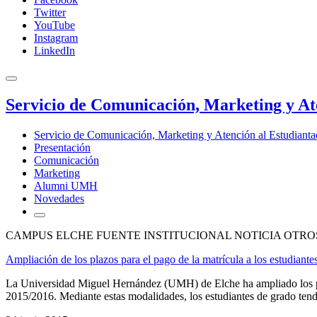
Twitter
YouTube
Instagram
LinkedIn
Servicio de Comunicación, Marketing y At
Servicio de Comunicación, Marketing y Atención al Estudiant
Presentación
Comunicación
Marketing
Alumni UMH
Novedades
CAMPUS ELCHE FUENTE INSTITUCIONAL NOTICIA OTR
Ampliación de los plazos para el pago de la matrícula a los estudiante
La Universidad Miguel Hernández (UMH) de Elche ha ampliado los plaz
2015/2016. Mediante estas modalidades, los estudiantes de grado tendrán