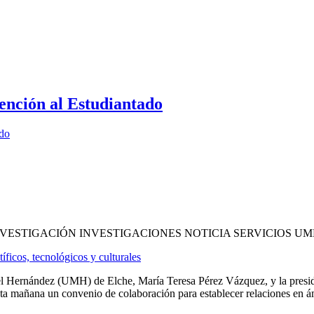
ención al Estudiantado
ado
VESTIGACIÓN INVESTIGACIONES NOTICIA SERVICIOS U
ficos, tecnológicos y culturales
uel Hernández (UMH) de Elche, María Teresa Pérez Vázquez, y la preside
a mañana un convenio de colaboración para establecer relaciones en ámbit