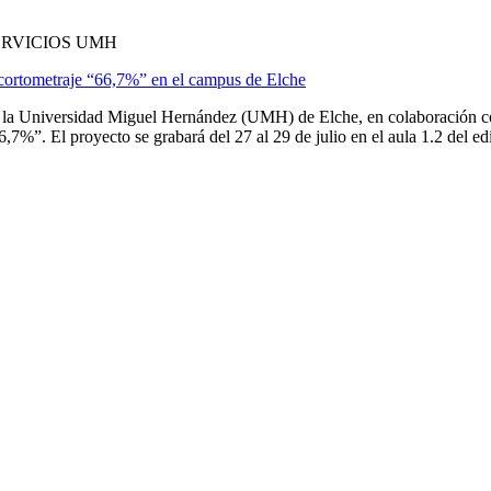
ERVICIOS UMH
 cortometraje “66,7%” en el campus de Elche
a Universidad Miguel Hernández (UMH) de Elche, en colaboración con 
7%”. El proyecto se grabará del 27 al 29 de julio en el aula 1.2 del edif