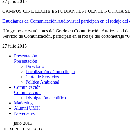
27 julio 2015
CAMPUS CINE ELCHE ESTUDIANTES FUENTE NOTICIA S
Estudiantes de Comunicación Audiovisual participan en el rodaje del
Un grupo de estudiantes del Grado en Comunicación Audiovisual de l
Servicio de Comunicación, participan en el rodaje del cortometraje “66,
27 julio 2015
Presentación
Presentación
Directorio
Localización / Cómo llegar
Carta de Servicios
Política Ambiental
Comunicación
Comunicación
Divulgación científica
Marketing
Alumni UMH
Novedades
julio 2015
L
M
X
J
V
S
D