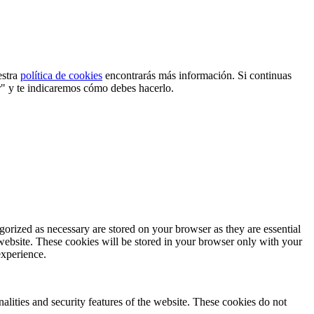
estra
política de cookies
encontrarás más información. Si continuas
r" y te indicaremos cómo debes hacerlo.
gorized as necessary are stored on your browser as they are essential
 website. These cookies will be stored in your browser only with your
experience.
nalities and security features of the website. These cookies do not