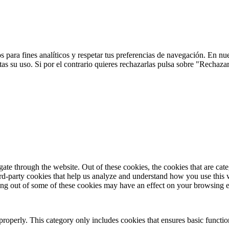
 para fines analíticos y respetar tus preferencias de navegación. En nu
s su uso. Si por el contrario quieres rechazarlas pulsa sobre "Rechaza
te through the website. Out of these cookies, the cookies that are cate
hird-party cookies that help us analyze and understand how you use this
ting out of some of these cookies may have an effect on your browsing 
properly. This category only includes cookies that ensures basic functio